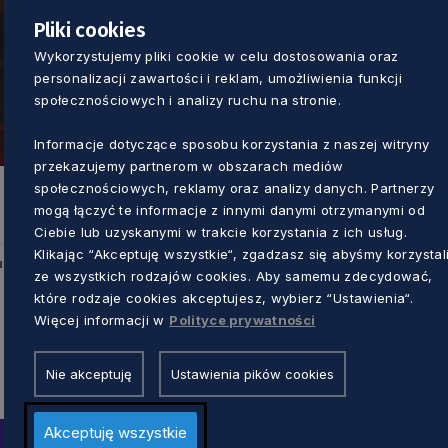
Pliki cookies
Wykorzystujemy pliki cookie w celu dostosowania oraz
personalizacji zawartości i reklam, umożliwienia funkcji
społecznościowych i analizy ruchu na stronie.
Informacje dotyczące sposobu korzystania z naszej witryny
przekazujemy partnerom w obszarach mediów
społecznościowych, reklamy oraz analizy danych. Partnerzy
mogą łączyć te informacje z innymi danymi otrzymanymi od
Ciebie lub uzyskanymi w trakcie korzystania z ich usług.
Klikając “Akceptuję wszystkie“, zgadzasz się abyśmy korzystal
u
ze wszystkich rodzajów cookies. Aby samemu zdecydować,
które rodzaje cookies akceptujesz, wybierz “Ustawienia“.
Więcej informacji w
Polityce prywatności
Nie akceptuję
Ustawienia pików cookies
Akceptuję wszystkie