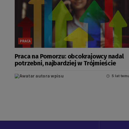
PRACA
Praca na Pomorzu: obcokrajowcy nadal
potrzebni, najbardziej w Trójmieście
5 lat tem