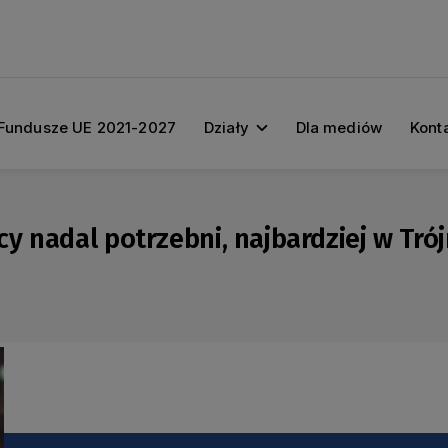
Fundusze UE 2021-2027
Działy
Dla mediów
Kont
y nadal potrzebni, najbardziej w Tró