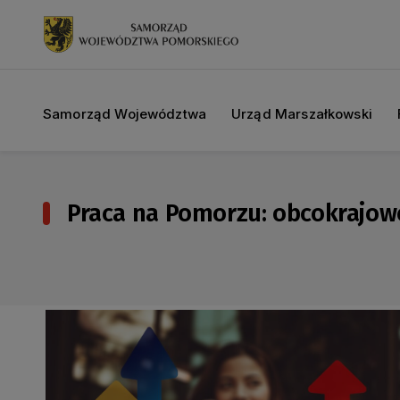
Samorząd Województwa
Urząd Marszałkowski
Praca na Pomorzu: obcokrajowc