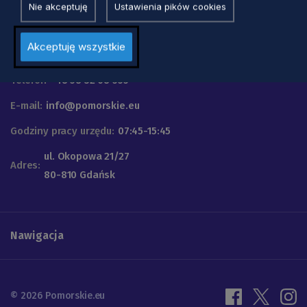
Nie akceptuję
Ustawienia pików cookies
Urząd Marszałkowski
Akceptuję wszystkie
Województwa Pomorskiego
Telefon
+48 58 32 68 555
E-mail:
info@pomorskie.eu
Godziny pracy urzędu:
07:45-15:45
ul. Okopowa 21/27
Adres:
80-810 Gdańsk
Nawigacja
© 2026 Pomorskie.eu