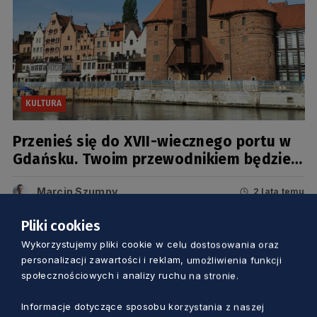
KULTURA
Przenieś się do XVII-wiecznego portu w
Gdańsku. Twoim przewodnikiem będzie…
Kross, Hans Kross
Marcin Szumny
2 lata temu
Pliki cookies
Wykorzystujemy pliki cookie w celu dostosowania oraz
personalizacji zawartości i reklam, umożliwienia funkcji
społecznościowych i analizy ruchu na stronie.
Informacje dotyczące sposobu korzystania z naszej