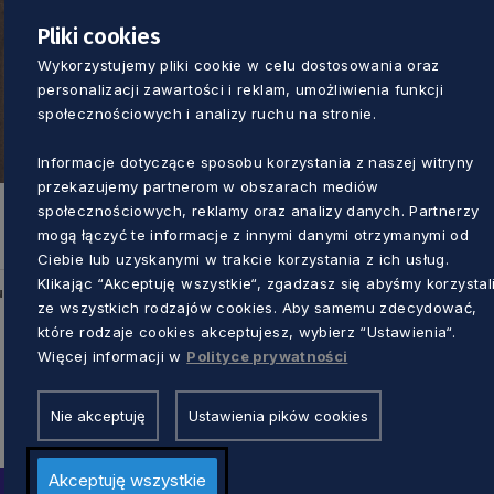
Pliki cookies
Wykorzystujemy pliki cookie w celu dostosowania oraz
personalizacji zawartości i reklam, umożliwienia funkcji
społecznościowych i analizy ruchu na stronie.
Informacje dotyczące sposobu korzystania z naszej witryny
przekazujemy partnerom w obszarach mediów
społecznościowych, reklamy oraz analizy danych. Partnerzy
mogą łączyć te informacje z innymi danymi otrzymanymi od
Ciebie lub uzyskanymi w trakcie korzystania z ich usług.
Klikając “Akceptuję wszystkie“, zgadzasz się abyśmy korzystal
u
ze wszystkich rodzajów cookies. Aby samemu zdecydować,
które rodzaje cookies akceptujesz, wybierz “Ustawienia“.
Więcej informacji w
Polityce prywatności
Nie akceptuję
Ustawienia pików cookies
Akceptuję wszystkie