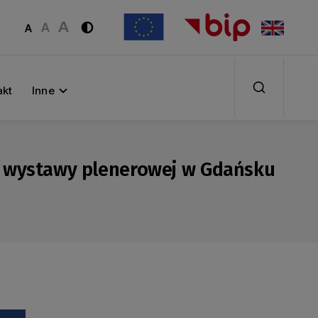
akt
Inne
ej wystawy plenerowej w Gdańsku