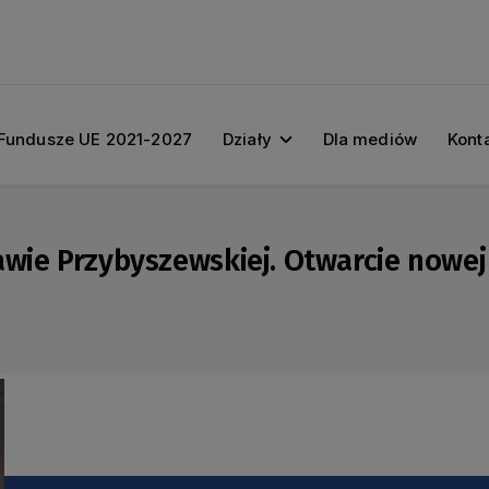
Fundusze UE 2021-2027
Działy
Dla mediów
Kont
awie Przybyszewskiej. Otwarcie now