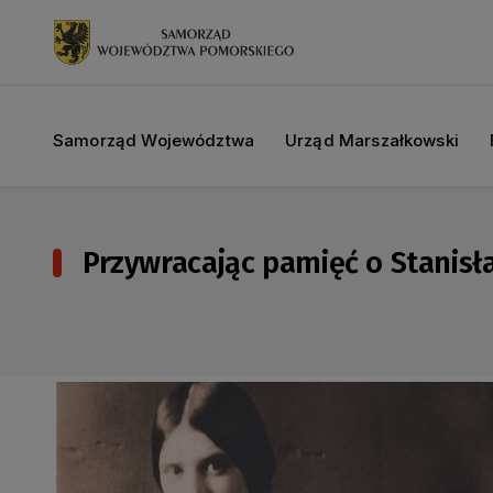
Samorząd Województwa
Urząd Marszałkowski
Przywracając pamięć o Stanisł