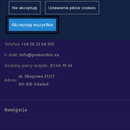
Nie akceptuję
Ustawienia pików cookies
Akceptuję wszystkie
Urząd Marszałkowski
Województwa Pomorskiego
Telefon
+48 58 32 68 555
E-mail:
info@pomorskie.eu
Godziny pracy urzędu:
07:45-15:45
ul. Okopowa 21/27
Adres:
80-810 Gdańsk
Nawigacja