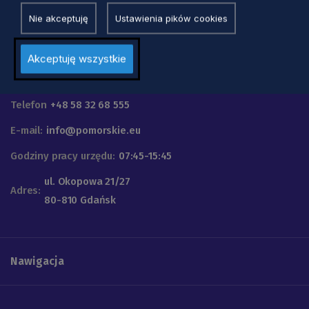
Nie akceptuję
Ustawienia pików cookies
Akceptuję wszystkie
Urząd Marszałkowski
Województwa Pomorskiego
Telefon
+48 58 32 68 555
E-mail:
info@pomorskie.eu
Godziny pracy urzędu:
07:45-15:45
ul. Okopowa 21/27
Adres:
80-810 Gdańsk
Nawigacja