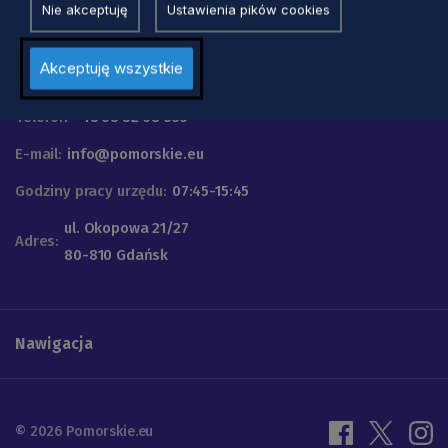
Nie akceptuję
Ustawienia pików cookies
Urząd Marszałkowski
Akceptuję wszystkie
Województwa Pomorskiego
Telefon
+48 58 32 68 555
E-mail:
info@pomorskie.eu
Godziny pracy urzędu:
07:45-15:45
ul. Okopowa 21/27
Adres:
80-810 Gdańsk
Nawigacja
© 2026 Pomorskie.eu