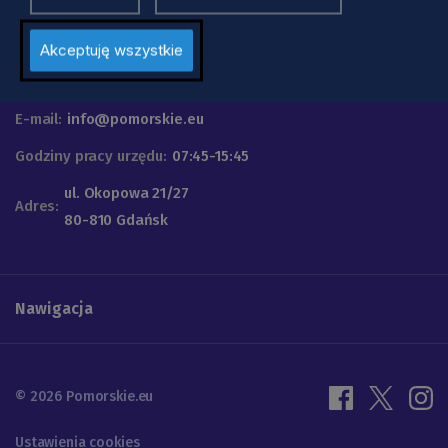
Urząd Marszałkowski
Województwa Pomorskiego
Akceptuję wszystkie
Telefon
+48 58 32 68 555
E-mail:
info@pomorskie.eu
Godziny pracy urzędu:
07:45-15:45
ul. Okopowa 21/27
Adres:
80-810 Gdańsk
Nawigacja
© 2026 Pomorskie.eu
Ustawienia cookies