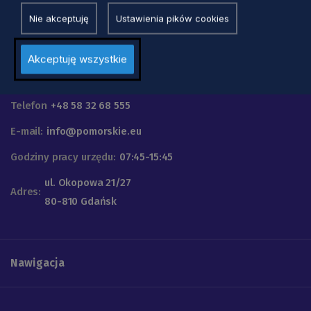
Nie akceptuję
Ustawienia pików cookies
Akceptuję wszystkie
Urząd Marszałkowski
Województwa Pomorskiego
Telefon
+48 58 32 68 555
E-mail:
info@pomorskie.eu
Godziny pracy urzędu:
07:45-15:45
ul. Okopowa 21/27
Adres:
80-810 Gdańsk
Nawigacja