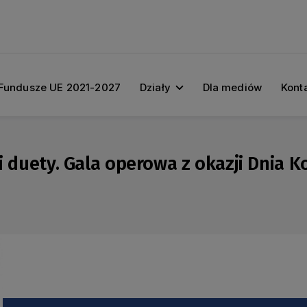
Fundusze UE 2021-2027
Działy
Dla mediów
Kont
i duety. Gala operowa z okazji Dnia Ko