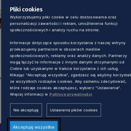
Pliki cookies
Wykorzystujemy pliki cookie w celu dostosowania oraz
personalizacji zawartości i reklam, umożliwienia funkcji
społecznościowych i analizy ruchu na stronie.
Informacje dotyczące sposobu korzystania z naszej witryny
przekazujemy partnerom w obszarach mediów
społecznościowych, reklamy oraz analizy danych. Partnerzy
mogą łączyć te informacje z innymi danymi otrzymanymi od
Ciebie lub uzyskanymi w trakcie korzystania z ich usług.
Klikając “Akceptuję wszystkie“, zgadzasz się abyśmy korzystal
u
ze wszystkich rodzajów cookies. Aby samemu zdecydować,
które rodzaje cookies akceptujesz, wybierz “Ustawienia“.
Więcej informacji w
Polityce prywatności
Nie akceptuję
Ustawienia pików cookies
Akceptuję wszystkie