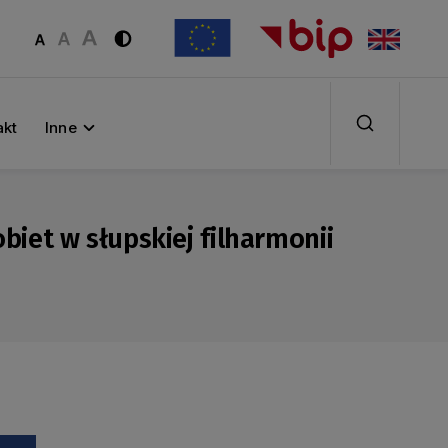
akt
Inne
biet w słupskiej filharmonii