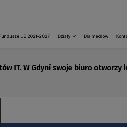
Fundusze UE 2021-2027
Działy
Dla mediów
Kont
tów IT. W Gdyni swoje biuro otworzy 