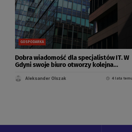
GOSPODARKA
Dobra wiadomość dla specjalistów IT. W
Gdyni swoje biuro otworzy kolejna
polska firma
Aleksander Olszak
4 lata tem