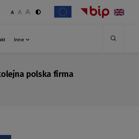
akt
Inne
kolejna polska firma