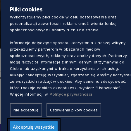
Pliki cookies
Wykorzystujemy pliki cookie w celu dostosowania oraz
personalizacji zawartości i reklam, umożliwienia funkcji
społecznościowych i analizy ruchu na stronie.
Informacje dotyczące sposobu korzystania z naszej witryny
przekazujemy partnerom w obszarach mediów
społecznościowych, reklamy oraz analizy danych. Partnerzy
mogą łączyć te informacje z innymi danymi otrzymanymi od
Ciebie lub uzyskanymi w trakcie korzystania z ich usług.
Klikając “Akceptuję wszystkie“, zgadzasz się abyśmy korzystal
u
ze wszystkich rodzajów cookies. Aby samemu zdecydować,
które rodzaje cookies akceptujesz, wybierz “Ustawienia“.
Więcej informacji w
Polityce prywatności
Nie akceptuję
Ustawienia pików cookies
Akceptuję wszystkie