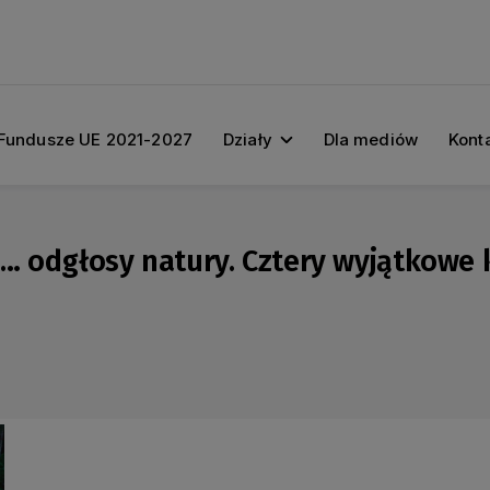
Fundusze UE 2021-2027
Działy
Dla mediów
Kont
i… odgłosy natury. Cztery wyjątkowe