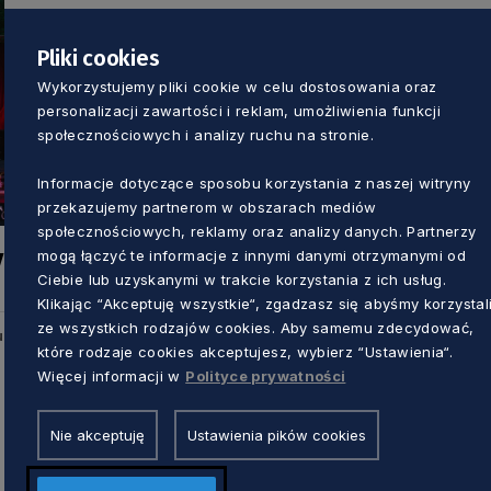
Pliki cookies
Wykorzystujemy pliki cookie w celu dostosowania oraz
personalizacji zawartości i reklam, umożliwienia funkcji
społecznościowych i analizy ruchu na stronie.
Informacje dotyczące sposobu korzystania z naszej witryny
przekazujemy partnerom w obszarach mediów
społecznościowych, reklamy oraz analizy danych. Partnerzy
y
mogą łączyć te informacje z innymi danymi otrzymanymi od
Ciebie lub uzyskanymi w trakcie korzystania z ich usług.
Klikając “Akceptuję wszystkie“, zgadzasz się abyśmy korzystal
ze wszystkich rodzajów cookies. Aby samemu zdecydować,
u
które rodzaje cookies akceptujesz, wybierz “Ustawienia“.
Więcej informacji w
Polityce prywatności
Nie akceptuję
Ustawienia pików cookies