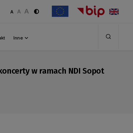
akt
Inne
 koncerty w ramach NDI Sopot