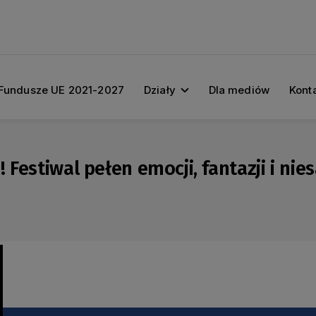
Fundusze UE 2021-2027
Działy
Dla mediów
Kont
 Festiwal pełen emocji, fantazji i ni