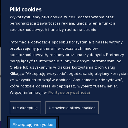
Pliki cookies
Wykorzystujemy pliki cookie w celu dostosowania oraz
personalizacji zawartości i reklam, umożliwienia funkcji
społecznościowych i analizy ruchu na stronie.
Informacje dotyczące sposobu korzystania z naszej witryny
przekazujemy partnerom w obszarach mediów
społecznościowych, reklamy oraz analizy danych. Partnerzy
mogą łączyć te informacje z innymi danymi otrzymanymi od
Ciebie lub uzyskanymi w trakcie korzystania z ich usług.
Klikając “Akceptuję wszystkie“, zgadzasz się abyśmy korzystal
u
ze wszystkich rodzajów cookies. Aby samemu zdecydować,
które rodzaje cookies akceptujesz, wybierz “Ustawienia“.
Więcej informacji w
Polityce prywatności
Nie akceptuję
Ustawienia pików cookies
Akceptuję wszystkie