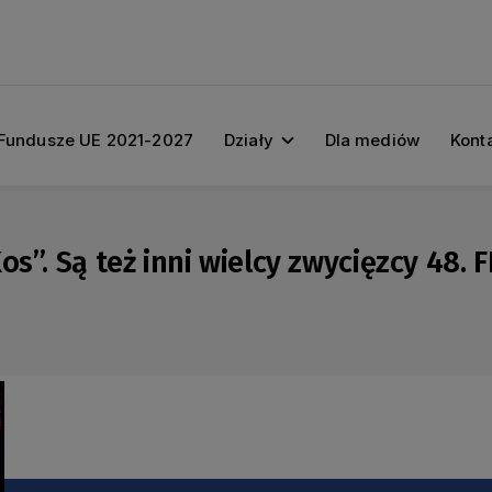
Fundusze UE 2021-2027
Działy
Dla mediów
Kont
s”. Są też inni wielcy zwycięzcy 48. 