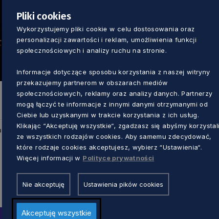
Pliki cookies
Wykorzystujemy pliki cookie w celu dostosowania oraz
personalizacji zawartości i reklam, umożliwienia funkcji
społecznościowych i analizy ruchu na stronie.
Informacje dotyczące sposobu korzystania z naszej witryny
przekazujemy partnerom w obszarach mediów
społecznościowych, reklamy oraz analizy danych. Partnerzy
mogą łączyć te informacje z innymi danymi otrzymanymi od
Ciebie lub uzyskanymi w trakcie korzystania z ich usług.
Klikając “Akceptuję wszystkie“, zgadzasz się abyśmy korzystal
u
ze wszystkich rodzajów cookies. Aby samemu zdecydować,
które rodzaje cookies akceptujesz, wybierz “Ustawienia“.
Więcej informacji w
Polityce prywatności
Nie akceptuję
Ustawienia pików cookies
Akceptuję wszystkie