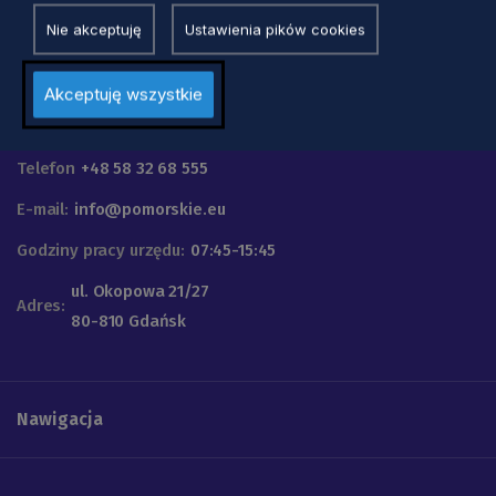
Nie akceptuję
Ustawienia pików cookies
Akceptuję wszystkie
Urząd Marszałkowski
Województwa Pomorskiego
Telefon
+48 58 32 68 555
E-mail:
info@pomorskie.eu
Godziny pracy urzędu:
07:45-15:45
ul. Okopowa 21/27
Adres:
80-810 Gdańsk
Nawigacja