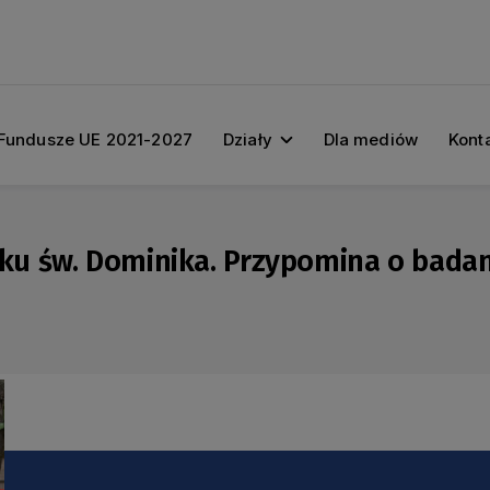
Fundusze UE 2021-2027
Działy
Dla mediów
Kont
u św. Dominika. Przypomina o bada