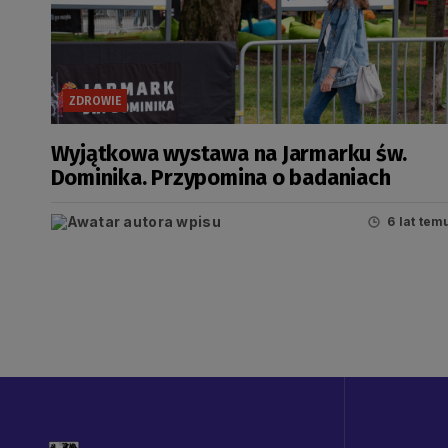
ZDROWIE
Wyjątkowa wystawa na Jarmarku św.
Dominika. Przypomina o badaniach
6 lat tem