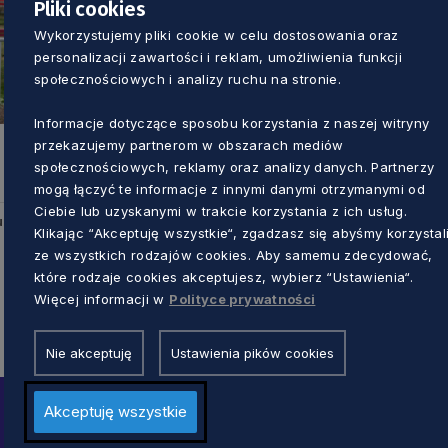
Pliki cookies
Wykorzystujemy pliki cookie w celu dostosowania oraz
personalizacji zawartości i reklam, umożliwienia funkcji
społecznościowych i analizy ruchu na stronie.
Informacje dotyczące sposobu korzystania z naszej witryny
przekazujemy partnerom w obszarach mediów
społecznościowych, reklamy oraz analizy danych. Partnerzy
mogą łączyć te informacje z innymi danymi otrzymanymi od
Ciebie lub uzyskanymi w trakcie korzystania z ich usług.
u
Klikając “Akceptuję wszystkie“, zgadzasz się abyśmy korzystal
ze wszystkich rodzajów cookies. Aby samemu zdecydować,
które rodzaje cookies akceptujesz, wybierz “Ustawienia“.
Więcej informacji w
Polityce prywatności
Nie akceptuję
Ustawienia pików cookies
Akceptuję wszystkie