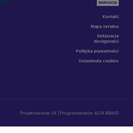
NAWIGACJA
Kontakt
Mapa serwisu
Deklaracja
dostępności
Polityka prywatności
Ustawienia cookies
Projektowanie UX | Programowanie: ALFA BRAVO