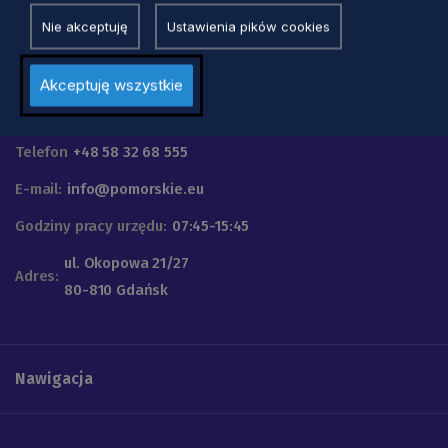
Nie akceptuję
Ustawienia pików cookies
Akceptuję wszystkie
Urząd Marszałkowski
Województwa Pomorskiego
Telefon
+48 58 32 68 555
E-mail:
info@pomorskie.eu
Godziny pracy urzędu:
07:45-15:45
ul. Okopowa 21/27
Adres:
80-810 Gdańsk
Nawigacja