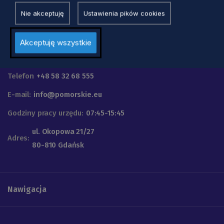
Nie akceptuję
Ustawienia pików cookies
Akceptuję wszystkie
Urząd Marszałkowski
Województwa Pomorskiego
Telefon
+48 58 32 68 555
E-mail:
info@pomorskie.eu
Godziny pracy urzędu:
07:45-15:45
ul. Okopowa 21/27
Adres:
80-810 Gdańsk
Nawigacja