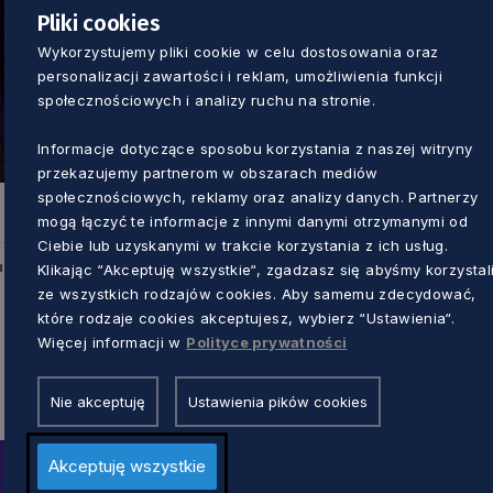
Pliki cookies
Wykorzystujemy pliki cookie w celu dostosowania oraz
personalizacji zawartości i reklam, umożliwienia funkcji
społecznościowych i analizy ruchu na stronie.
Informacje dotyczące sposobu korzystania z naszej witryny
przekazujemy partnerom w obszarach mediów
społecznościowych, reklamy oraz analizy danych. Partnerzy
mogą łączyć te informacje z innymi danymi otrzymanymi od
Ciebie lub uzyskanymi w trakcie korzystania z ich usług.
u
Klikając “Akceptuję wszystkie“, zgadzasz się abyśmy korzystal
ze wszystkich rodzajów cookies. Aby samemu zdecydować,
które rodzaje cookies akceptujesz, wybierz “Ustawienia“.
Więcej informacji w
Polityce prywatności
Nie akceptuję
Ustawienia pików cookies
Akceptuję wszystkie