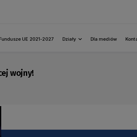
Fundusze UE 2021-2027
Działy
Dla mediów
Kont
cej wojny!