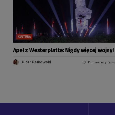
KULTURA
Apel z Westerplatte: Nigdy więcej wojny!
Piotr Pałkowski
11 miesięcy tem