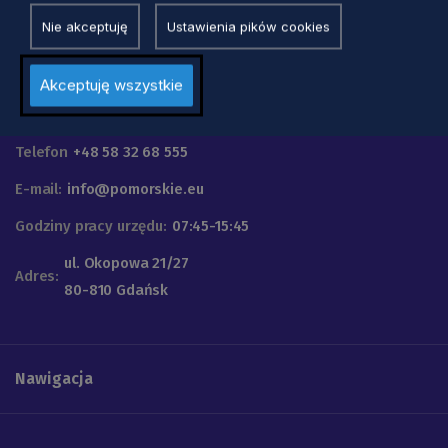
Nie akceptuję
Ustawienia pików cookies
Akceptuję wszystkie
Urząd Marszałkowski
Województwa Pomorskiego
Telefon
+48 58 32 68 555
E-mail:
info@pomorskie.eu
Godziny pracy urzędu:
07:45-15:45
ul. Okopowa 21/27
Adres:
80-810 Gdańsk
Nawigacja