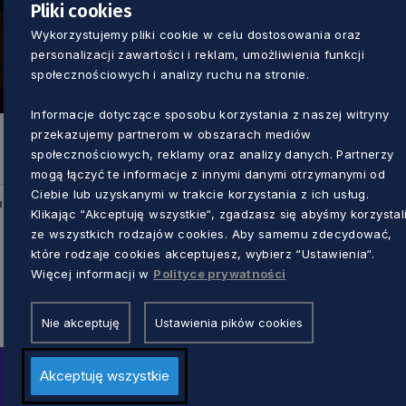
Pliki cookies
Wykorzystujemy pliki cookie w celu dostosowania oraz
personalizacji zawartości i reklam, umożliwienia funkcji
społecznościowych i analizy ruchu na stronie.
Informacje dotyczące sposobu korzystania z naszej witryny
przekazujemy partnerom w obszarach mediów
społecznościowych, reklamy oraz analizy danych. Partnerzy
mogą łączyć te informacje z innymi danymi otrzymanymi od
Ciebie lub uzyskanymi w trakcie korzystania z ich usług.
u
Klikając “Akceptuję wszystkie“, zgadzasz się abyśmy korzystal
ze wszystkich rodzajów cookies. Aby samemu zdecydować,
które rodzaje cookies akceptujesz, wybierz “Ustawienia“.
Więcej informacji w
Polityce prywatności
Nie akceptuję
Ustawienia pików cookies
Akceptuję wszystkie