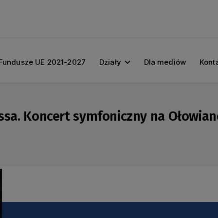
Fundusze UE 2021-2027
Działy
Dla mediów
Kont
ossa. Koncert symfoniczny na Ołowian