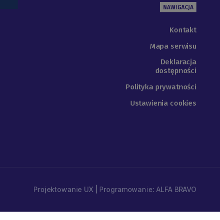
NAWIGACJA
Kontakt
Mapa serwisu
Deklaracja
dostępności
Polityka prywatności
Ustawienia cookies
Projektowanie UX | Programowanie: ALFA BRAVO