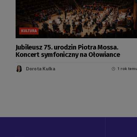
KULTURA
Jubileusz 75. urodzin Piotra Mossa.
Koncert symfoniczny na Ołowiance
Dorota Kulka
1 rok tem