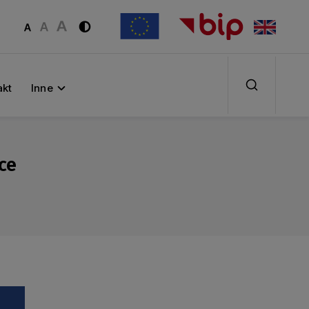
akt
Inne
ce