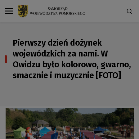
Pierwszy dzień dożynek
wojewódzkich za nami. W
Owidzu było kolorowo, gwarno,
smacznie i muzycznie [FOTO]