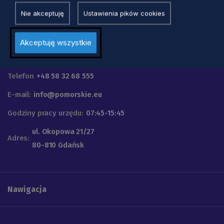
Nie akceptuję
Ustawienia pików cookies
Akceptuję wszystkie
Urząd Marszałkowski
Województwa Pomorskiego
Telefon
+48 58 32 68 555
E-mail:
info@pomorskie.eu
Godziny pracy urzędu:
07:45-15:45
ul. Okopowa 21/27
Adres:
80-810 Gdańsk
Nawigacja