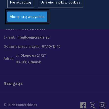
Nie akceptuję
Ustawienia pików cookies
Urząd Marszałkowski
Akceptuję wszystkie
Województwa Pomorskiego
Telefon
+48 58 32 68 555
E-mail:
info@pomorskie.eu
Godziny pracy urzędu:
07:45-15:45
ul. Okopowa 21/27
Adres:
80-810 Gdańsk
Nawigacja
© 2026 Pomorskie.eu