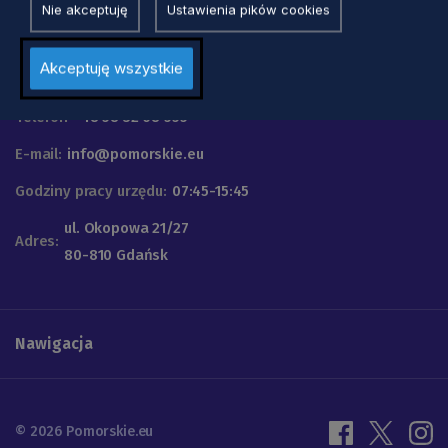
Nie akceptuję
Ustawienia pików cookies
Urząd Marszałkowski
Akceptuję wszystkie
Województwa Pomorskiego
Telefon
+48 58 32 68 555
E-mail:
info@pomorskie.eu
Godziny pracy urzędu:
07:45-15:45
ul. Okopowa 21/27
Adres:
80-810 Gdańsk
Nawigacja
© 2026 Pomorskie.eu