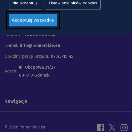
Nie akceptuję
Ustawienia pików cookies
Urząd Marszałkowski
Akceptuję wszystkie
Województwa Pomorskiego
Telefon
+48 58 32 68 555
E-mail:
info@pomorskie.eu
Godziny pracy urzędu:
07:45-15:45
ul. Okopowa 21/27
Adres:
80-810 Gdańsk
Nawigacja
© 2026 Pomorskie.eu