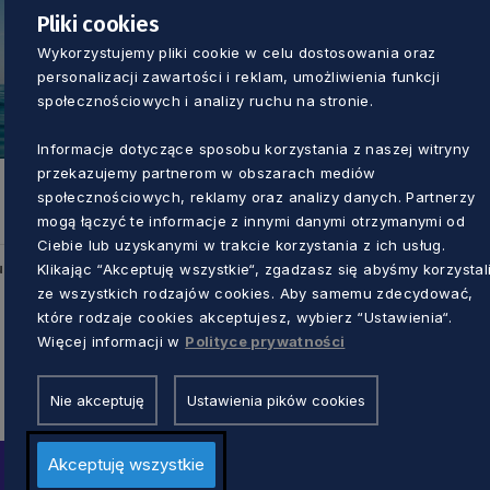
Pliki cookies
Wykorzystujemy pliki cookie w celu dostosowania oraz
personalizacji zawartości i reklam, umożliwienia funkcji
społecznościowych i analizy ruchu na stronie.
Informacje dotyczące sposobu korzystania z naszej witryny
przekazujemy partnerom w obszarach mediów
społecznościowych, reklamy oraz analizy danych. Partnerzy
mogą łączyć te informacje z innymi danymi otrzymanymi od
Ciebie lub uzyskanymi w trakcie korzystania z ich usług.
Klikając “Akceptuję wszystkie“, zgadzasz się abyśmy korzystal
u
ze wszystkich rodzajów cookies. Aby samemu zdecydować,
które rodzaje cookies akceptujesz, wybierz “Ustawienia“.
Więcej informacji w
Polityce prywatności
Nie akceptuję
Ustawienia pików cookies
Akceptuję wszystkie