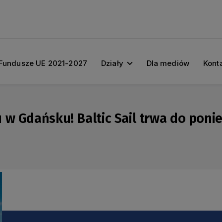
Fundusze UE 2021-2027
Działy
Dla mediów
Kont
 w Gdańsku! Baltic Sail trwa do poni