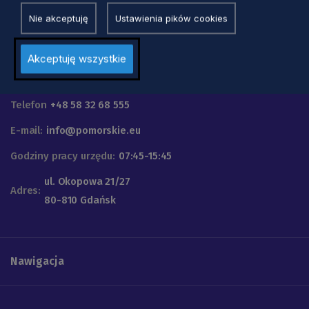
Nie akceptuję
Ustawienia pików cookies
Akceptuję wszystkie
Urząd Marszałkowski
Województwa Pomorskiego
Telefon
+48 58 32 68 555
E-mail:
info@pomorskie.eu
Godziny pracy urzędu:
07:45-15:45
ul. Okopowa 21/27
Adres:
80-810 Gdańsk
Nawigacja