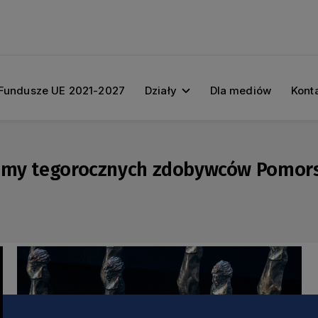
Fundusze UE 2021-2027
Działy
Dla mediów
Kont
najmy tegorocznych zdobywców Pomor