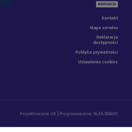
NAWIGACJA
Kontakt
Mapa serwisu
Deklaracja
dostępności
Polityka prywatności
Ustawienia cookies
Projektowanie UX | Programowanie: ALFA BRAVO