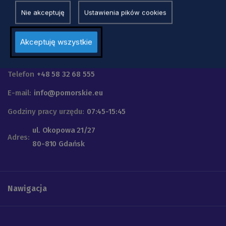
Nie akceptuję
Ustawienia pików cookies
Akceptuję wszystkie
Urząd Marszałkowski
Województwa Pomorskiego
Telefon
+48 58 32 68 555
E-mail:
info@pomorskie.eu
Godziny pracy urzędu:
07:45-15:45
ul. Okopowa 21/27
Adres:
80-810 Gdańsk
Nawigacja