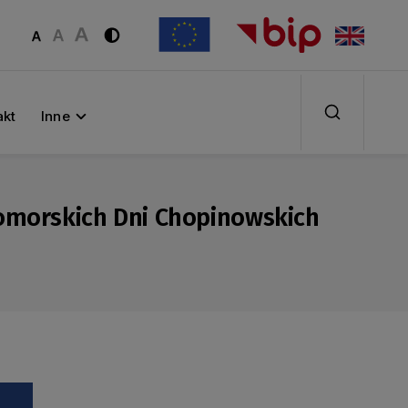
akt
Inne
Pomorskich Dni Chopinowskich