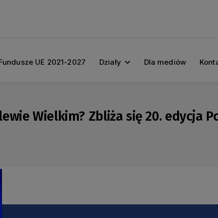
Fundusze UE 2021-2027
Działy
Dla mediów
Kont
ewie Wielkim? Zbliża się 20. edycja 