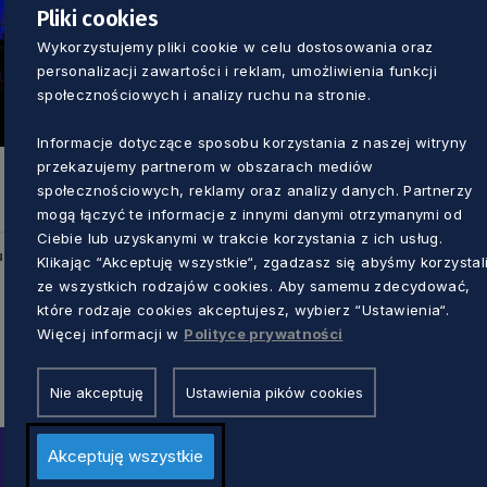
Pliki cookies
Wykorzystujemy pliki cookie w celu dostosowania oraz
personalizacji zawartości i reklam, umożliwienia funkcji
społecznościowych i analizy ruchu na stronie.
Informacje dotyczące sposobu korzystania z naszej witryny
przekazujemy partnerom w obszarach mediów
społecznościowych, reklamy oraz analizy danych. Partnerzy
mogą łączyć te informacje z innymi danymi otrzymanymi od
Ciebie lub uzyskanymi w trakcie korzystania z ich usług.
u
Klikając “Akceptuję wszystkie“, zgadzasz się abyśmy korzystal
ze wszystkich rodzajów cookies. Aby samemu zdecydować,
które rodzaje cookies akceptujesz, wybierz “Ustawienia“.
Więcej informacji w
Polityce prywatności
Nie akceptuję
Ustawienia pików cookies
Akceptuję wszystkie