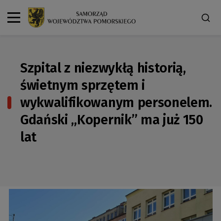
Szpital z niezwykłą historią,
świetnym sprzętem i
wykwalifikowanym personelem.
Gdański „Kopernik” ma już 150
lat