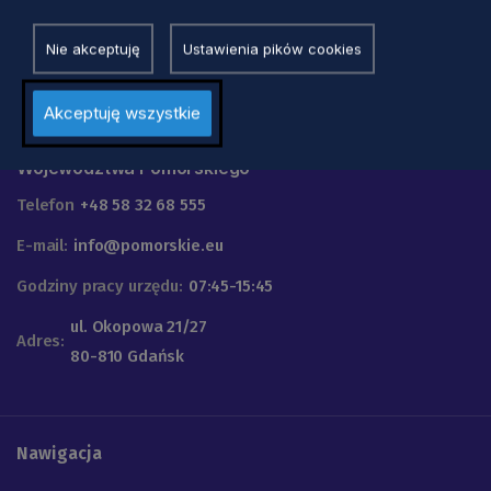
Nie akceptuję
Ustawienia pików cookies
Akceptuję wszystkie
Urząd Marszałkowski
Województwa Pomorskiego
Telefon
+48 58 32 68 555
E-mail:
info@pomorskie.eu
Godziny pracy urzędu:
07:45-15:45
ul. Okopowa 21/27
Adres:
80-810 Gdańsk
Nawigacja