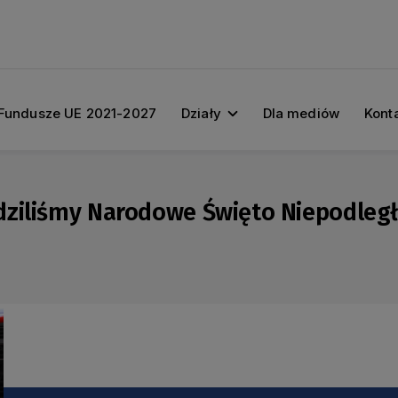
Fundusze UE 2021-2027
Działy
Dla mediów
Kont
dziliśmy Narodowe Święto Niepodleg