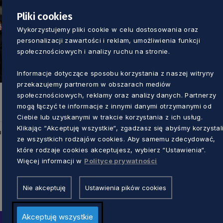
Pliki cookies
Wykorzystujemy pliki cookie w celu dostosowania oraz
personalizacji zawartości i reklam, umożliwienia funkcji
społecznościowych i analizy ruchu na stronie.
Informacje dotyczące sposobu korzystania z naszej witryny
przekazujemy partnerom w obszarach mediów
społecznościowych, reklamy oraz analizy danych. Partnerzy
mogą łączyć te informacje z innymi danymi otrzymanymi od
Ciebie lub uzyskanymi w trakcie korzystania z ich usług.
Klikając “Akceptuję wszystkie“, zgadzasz się abyśmy korzystal
u
ze wszystkich rodzajów cookies. Aby samemu zdecydować,
które rodzaje cookies akceptujesz, wybierz “Ustawienia“.
Więcej informacji w
Polityce prywatności
Nie akceptuję
Ustawienia pików cookies
Akceptuję wszystkie