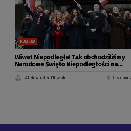
KULTURA
Wiwat Niepodległa! Tak obchodziliśmy
Narodowe Święto Niepodległości na
Pomorzu
Aleksander Olszak
1 rok tem