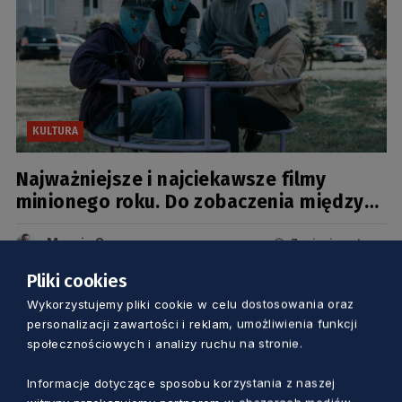
KULTURA
Najważniejsze i najciekawsze filmy
minionego roku. Do zobaczenia między
świętami a sylwestrem
Marcin Szumny
7 miesięcy temu
Pliki cookies
Wykorzystujemy pliki cookie w celu dostosowania oraz
personalizacji zawartości i reklam, umożliwienia funkcji
społecznościowych i analizy ruchu na stronie.
Informacje dotyczące sposobu korzystania z naszej