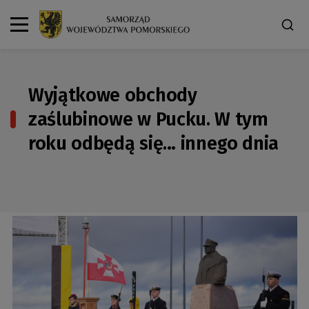
Wyjątkowe obchody
zaślubinowe w Pucku. W tym
roku odbędą się… innego dnia