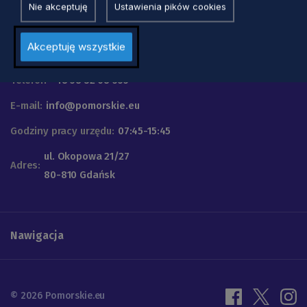
Nie akceptuję
Ustawienia pików cookies
Urząd Marszałkowski
Akceptuję wszystkie
Województwa Pomorskiego
Telefon
+48 58 32 68 555
E-mail:
info@pomorskie.eu
Godziny pracy urzędu:
07:45-15:45
ul. Okopowa 21/27
Adres:
80-810 Gdańsk
Nawigacja
© 2026 Pomorskie.eu