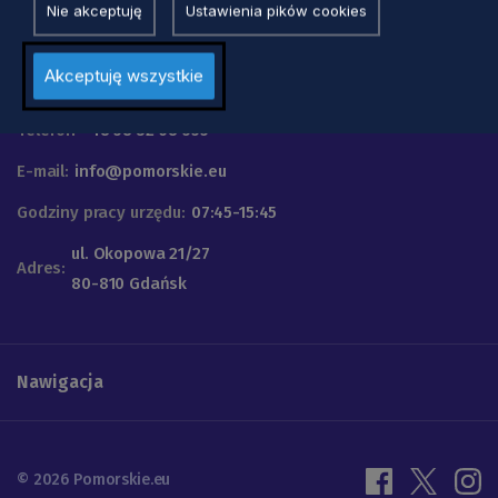
Nie akceptuję
Ustawienia pików cookies
Urząd Marszałkowski
Akceptuję wszystkie
Województwa Pomorskiego
Telefon
+48 58 32 68 555
E-mail:
info@pomorskie.eu
Godziny pracy urzędu:
07:45-15:45
ul. Okopowa 21/27
Adres:
80-810 Gdańsk
Nawigacja
© 2026 Pomorskie.eu