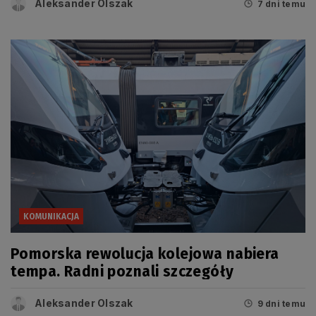
Aleksander Olszak
7 dni temu
KOMUNIKACJA
Pomorska rewolucja kolejowa nabiera
tempa. Radni poznali szczegóły
Aleksander Olszak
9 dni temu