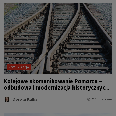
KOMUNIKACJA
Kolejowe skomunikowanie Pomorza –
odbudowa i modernizacja historycznych
linii
Dorota Kulka
20 dni temu