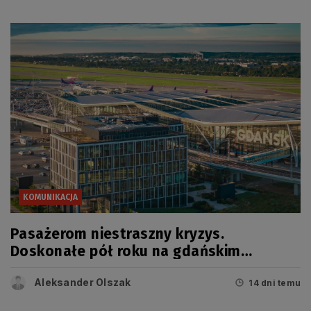
KOMUNIKACJA
Pasażerom niestraszny kryzys.
Doskonałe pół roku na gdańskim
lotnisku
Aleksander Olszak
14 dni temu