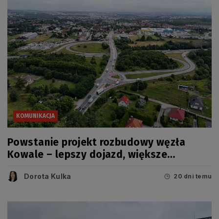
KOMUNIKACJA
Powstanie projekt rozbudowy węzła
Kowale – lepszy dojazd, większe
bezpieczeństwo
Dorota Kulka
20 dni temu