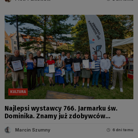
KULTURA
Najlepsi wystawcy 766. Jarmarku św.
Dominika. Znamy już zdobywców
tegorocznych Grand Prix
Marcin Szumny
6 dni temu