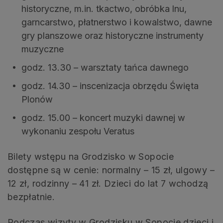
historyczne, m.in. tkactwo, obróbka lnu,
garncarstwo, płatnerstwo i kowalstwo, dawne
gry planszowe oraz historyczne instrumenty
muzyczne
godz. 13.30 – warsztaty tańca dawnego
godz. 14.30 – inscenizacja obrzędu Święta
Plonów
godz. 15.00 – koncert muzyki dawnej w
wykonaniu zespołu Veratus
Bilety wstępu na Grodzisko w Sopocie
dostępne są w cenie: normalny – 15 zł, ulgowy –
12 zł, rodzinny – 41 zł. Dzieci do lat 7 wchodzą
bezpłatnie.
Podczas wizyty w Grodzisku w Sopocie dzieci i