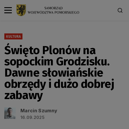
KULTURA
Święto Plonów na
sopockim Grodzisku.
Dawne słowiańskie
obrzędy i dużo dobrej
zabawy
Marcin Szumny
16.09.2025