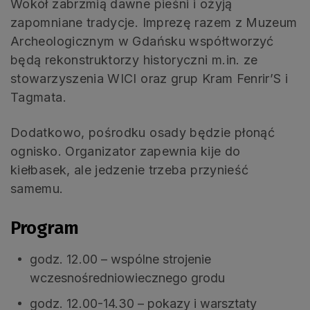
Wokół zabrzmią dawne pieśni i ożyją
zapomniane tradycje. Imprezę razem z Muzeum
Archeologicznym w Gdańsku współtworzyć
będą rekonstruktorzy historyczni m.in. ze
stowarzyszenia WICI oraz grup Kram Fenrir’S i
Tagmata.
Dodatkowo, pośrodku osady będzie płonąć
ognisko. Organizator zapewnia kije do
kiełbasek, ale jedzenie trzeba przynieść
samemu.
Program
godz. 12.00 – wspólne strojenie
wczesnośredniowiecznego grodu
godz. 12.00-14.30 – pokazy i warsztaty