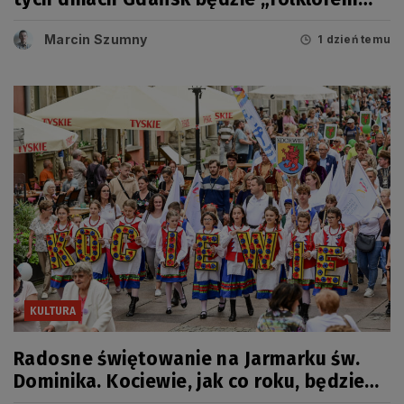
malowany”
Marcin Szumny
1 dzień temu
KULTURA
Radosne świętowanie na Jarmarku św.
Dominika. Kociewie, jak co roku, będzie