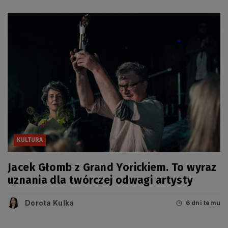
KULTURA
Jacek Głomb z Grand Yorickiem. To wyraz
uznania dla twórczej odwagi artysty
Dorota Kulka
6 dni temu