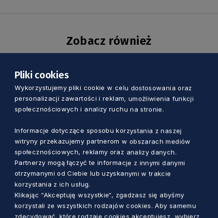
Zobacz również
Pliki cookies
Wykorzystujemy pliki cookie w celu dostosowania oraz
personalizacji zawartości i reklam, umożliwienia funkcji
społecznościowych i analizy ruchu na stronie.
Informacje dotyczące sposobu korzystania z naszej
witryny przekazujemy partnerom w obszarach mediów
społecznościowych, reklamy oraz analizy danych.
Partnerzy mogą łączyć te informacje z innymi danymi
otrzymanymi od Ciebie lub uzyskanymi w trakcie
korzystania z ich usług.
KULTURA
Klikając “Akceptuję wszystkie“, zgadzasz się abyśmy
korzystali ze wszystkich rodzajów cookies. Aby samemu
Trzy dni kina, rozmów i spotkań nad
zdecydować, które rodzaje cookies akceptujesz, wybierz