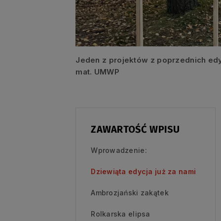
Jeden z projektów z poprzednich ed
mat. UMWP
ZAWARTOŚĆ WPISU
Wprowadzenie:
Dziewiąta edycja już za nami
Ambrozjański zakątek
Rolkarska elipsa