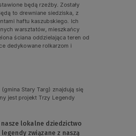
ustawione będą rzeźby. Zostały
ędą to drewniane siedziska, z
ntami haftu kaszubskiego. Ich
jnych warsztatów, mieszkańcy
elona ściana oddzielająca teren od
jsce dedykowane rolkarzom i
(gmina Stary Targ) znajdują się
any jest projekt Trzy Legendy
nasze lokalne dziedzictwo
 legendy związane z naszą