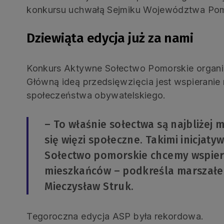
konkursu uchwałą Sejmiku Województwa Pomor
Dziewiąta edycja już za nami
Konkurs Aktywne Sołectwo Pomorskie organiz
Główną ideą przedsięwzięcia jest wspieranie 
społeczeństwa obywatelskiego.
– To właśnie sołectwa są najbliżej 
się więzi społeczne. Takimi inicjat
Sołectwo pomorskie chcemy wspierać
mieszkańców – podkreśla marszał
Mieczysław Struk.
Tegoroczna edycja ASP była rekordowa.