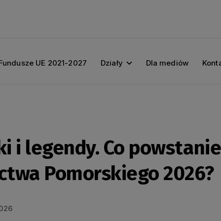
Fundusze UE 2021-2027
Działy
Dla mediów
Kont
ki i legendy. Co powstani
ctwa Pomorskiego 2026?
2026