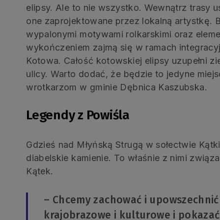
elipsy. Ale to nie wszystko. Wewnątrz trasy 
one zaprojektowane przez lokalną artystkę. B
wypalonymi motywami rolkarskimi oraz eleme
wykończeniem zajmą się w ramach integracy
Kotowa. Całość kotowskiej elipsy uzupełni zi
ulicy. Warto dodać, że będzie to jedyne mie
wrotkarzom w gminie Dębnica Kaszubska.
Legendy z Powiśla
Gdzieś nad Młyńską Strugą w sołectwie Kątki 
diabelskie kamienie. To właśnie z nimi związ
Kątek.
– Chcemy zachować i upowszechnić 
krajobrazowe i kulturowe i pokazać