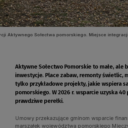
ycji Aktywnego Sołectwa pomorskiego. Miejsce integracj
Aktywne Sołectwo Pomorskie to małe, ale 
inwestycje. Place zabaw, remonty świetlic, mi
tylko przykładowe projekty, jakie wspiera
pomorskiego. W 2026 r. wsparcie uzyska 40 
prawdziwe perełki.
Umowy przekazujące gminom wsparcie finans
marszałek województwa pomorskiego Mieczys