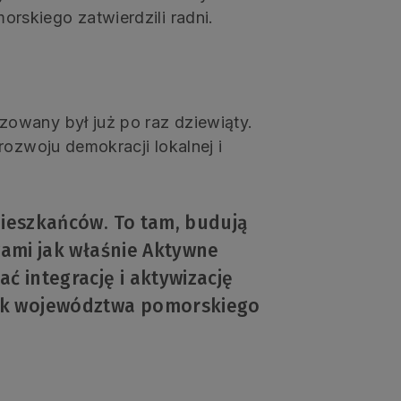
skiego zatwierdzili radni.
owany był już po raz dziewiąty.
rozwoju demokracji lokalnej i
mieszkańców. To tam, budują
ywami jak właśnie Aktywne
 integrację i aktywizację
ek województwa pomorskiego