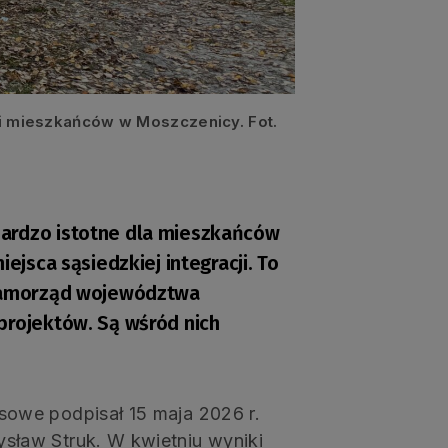
i mieszkańców w Moszczenicy. Fot.
bardzo istotne dla mieszkańców
ejsca sąsiedzkiej integracji. To
 samorząd województwa
projektów. Są wśród nich
owe podpisał 15 maja 2026 r.
ław Struk. W kwietniu wyniki