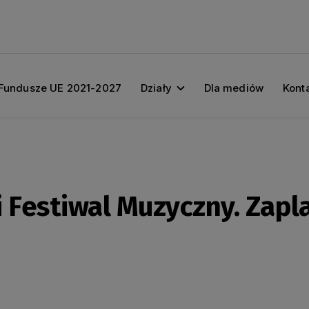
Fundusze UE 2021-2027
Działy
Dla mediów
Kont
i Festiwal Muzyczny. Zap