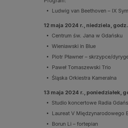
Program:
Ludwig van Beethoven – IX Sym
12 maja 2024 r., niedziela, godz
Centrum św. Jana w Gdańsku
Wieniawski in Blue
Piotr Pławner – skrzypce/dyryg
Paweł Tomaszewski Trio
Śląska Orkiestra Kameralna
13 maja 2024 r., poniedziałek, g
Studio koncertowe Radia Gdań
Laureat V Międzynarodowego B
Borun Li – fortepian