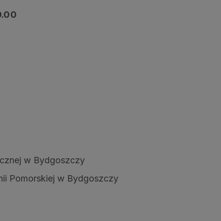
0.00
ycznej w Bydgoszczy
onii Pomorskiej w Bydgoszczy