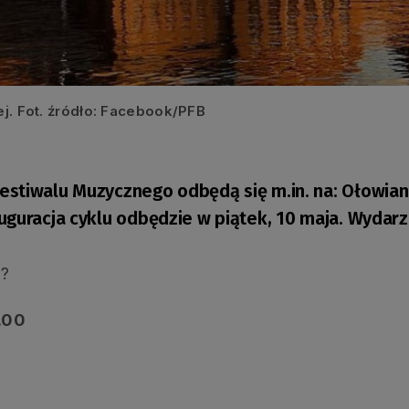
ej. Fot. źródło: Facebook/PFB
stiwalu Muzycznego odbędą się m.in. na: Ołowian
guracja cyklu odbędzie w piątek, 10 maja. Wydarz
ć?
9.00