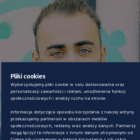
Pliki cookies
Wykorzystujemy pliki cookie w celu dostosowania oraz
personalizacji zawartości i reklam, umożliwienia funkcji
społecznościowych i analizy ruchu na stronie.
Informacje dotyczące sposobu korzystania z naszej witryny
przekazujemy partnerom w obszarach mediów
społecznościowych, reklamy oraz analizy danych. Partnerzy
mogą łączyć te informacje z innymi danymi otrzymanymi od
Ciebie lub uzyskanymi w trakcie korzystania z ich usług.