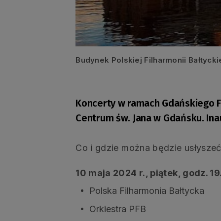
Budynek Polskiej Filharmonii Bałtycki
Koncerty w ramach Gdańskiego Fe
Centrum św. Jana w Gdańsku. Inau
Co i gdzie można będzie usłysze
10 maja 2024 r., piątek, godz. 1
Polska Filharmonia Bałtycka
Orkiestra PFB