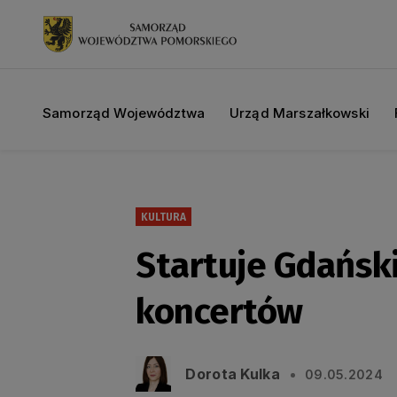
Samorząd Województwa
Urząd Marszałkowski
KULTURA
Startuje Gdańsk
koncertów
Dorota Kulka
09.05.2024