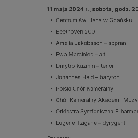
11 maja 2024 r., sobota, godz. 2
Centrum św. Jana w Gdańsku
Beethoven 200
Amelia Jakobsson – sopran
Ewa Marciniec – alt
Dmytro Kuzmin – tenor
Johannes Held – baryton
Polski Chór Kameralny
Chór Kameralny Akademii Muz
Orkiestra Symfoniczna Filharm
Eugene Tzigane – dyrygent