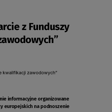
rcie z Funduszy
i zawodowych”
anie informacyjne organizowane
zy europejskich na podnoszenie