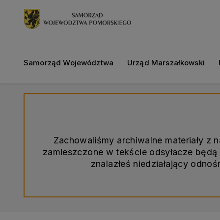
Samorząd Województwa
Urząd Marszałkowski
Zachowaliśmy archiwalne materiały z 
zamieszczone w tekście odsyłacze będą d
znalazłeś niedziałający odno