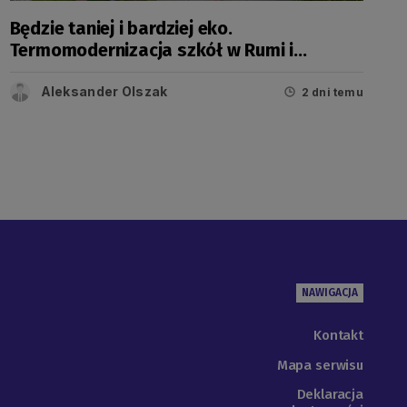
Będzie taniej i bardziej eko.
Termomodernizacja szkół w Rumi i
Wejherowie
Aleksander Olszak
2 dni temu
NAWIGACJA
Kontakt
Mapa serwisu
Deklaracja