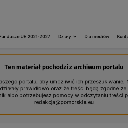
Fundusze UE 2021-2027
Działy
Dla mediów
Kont
Ten materiał pochodzi z archiwum portalu
naszego portalu, aby umożliwić ich przeszukiwanie
ziałały prawidłowo oraz że treści będą zgodne ze 
śnik albo potrzebujesz pomocy w odczytaniu treści 
redakcja@pomorskie.eu