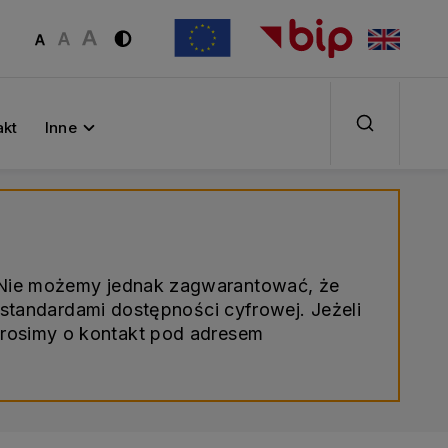
akt
Inne
. Nie możemy jednak zagwarantować, że
standardami dostępności cyfrowej. Jeżeli
prosimy o kontakt pod adresem