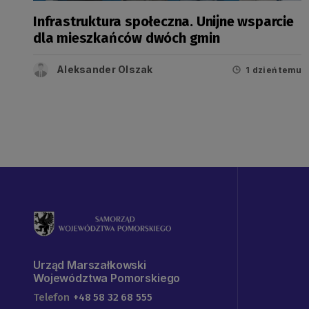
Infrastruktura społeczna. Unijne wsparcie
dla mieszkańców dwóch gmin
Aleksander Olszak
1 dzień temu
Urząd Marszałkowski
Województwa Pomorskiego
Telefon
+48 58 32 68 555