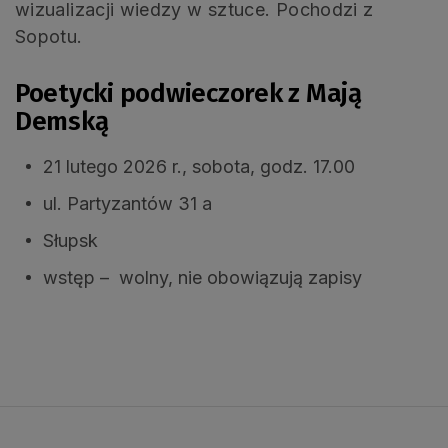
wizualizacji wiedzy w sztuce. Pochodzi z
Sopotu.
Poetycki podwieczorek z Mają
Demską
21 lutego 2026 r., sobota, godz. 17.00
ul. Partyzantów 31 a
Słupsk
wstęp – wolny, nie obowiązują zapisy