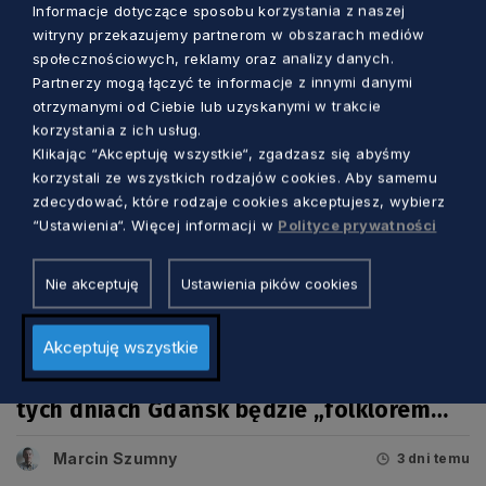
Informacje dotyczące sposobu korzystania z naszej
witryny przekazujemy partnerom w obszarach mediów
społecznościowych, reklamy oraz analizy danych.
Partnerzy mogą łączyć te informacje z innymi danymi
otrzymanymi od Ciebie lub uzyskanymi w trakcie
korzystania z ich usług.
Klikając “Akceptuję wszystkie“, zgadzasz się abyśmy
korzystali ze wszystkich rodzajów cookies. Aby samemu
zdecydować, które rodzaje cookies akceptujesz, wybierz
“Ustawienia“. Więcej informacji w
Polityce prywatności
Nie akceptuję
Ustawienia pików cookies
KULTURA
Akceptuję wszystkie
Tradycyjna muzyka i barwne tańce. W
tych dniach Gdańsk będzie „folklorem
malowany”
Marcin Szumny
3 dni temu