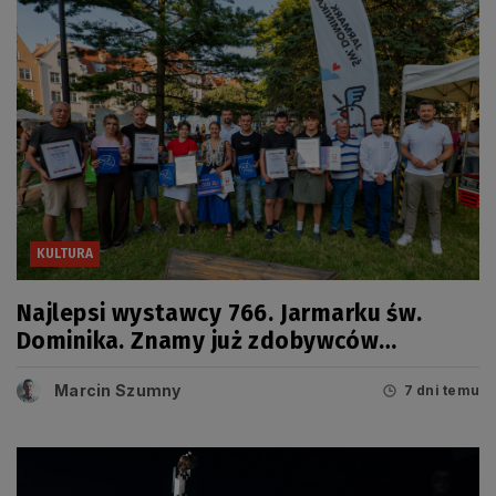
KULTURA
Najlepsi wystawcy 766. Jarmarku św.
Dominika. Znamy już zdobywców
tegorocznych Grand Prix
Marcin Szumny
7 dni temu