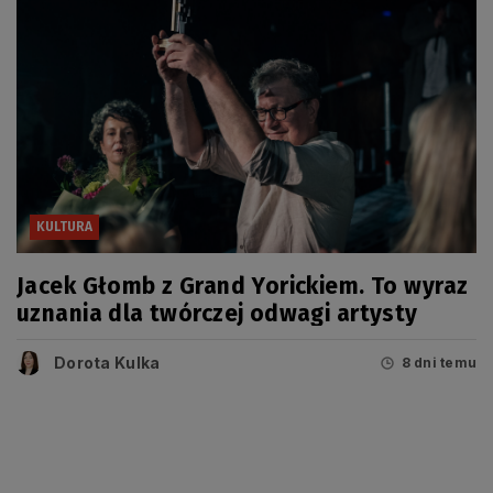
KULTURA
Jacek Głomb z Grand Yorickiem. To wyraz
uznania dla twórczej odwagi artysty
Dorota Kulka
8 dni temu