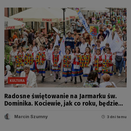
KULTURA
Radosne świętowanie na Jarmarku św.
Dominika. Kociewie, jak co roku, będzie
miało swój dzień
Marcin Szumny
3 dni temu