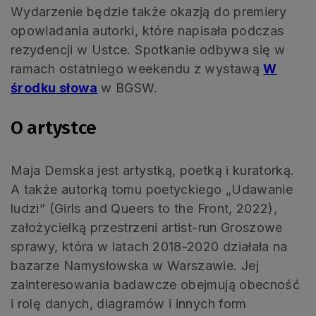
Wydarzenie będzie także okazją do premiery
opowiadania autorki, które napisała podczas
rezydencji w Ustce. Spotkanie odbywa się w
ramach ostatniego weekendu z wystawą
W
środku słowa
w BGSW.
O artystce
Maja Demska jest artystką, poetką i kuratorką.
A także autorką tomu poetyckiego „Udawanie
ludzi” (Girls and Queers to the Front, 2022),
założycielką przestrzeni artist-run Groszowe
sprawy, która w latach 2018-2020 działała na
bazarze Namysłowska w Warszawie. Jej
zainteresowania badawcze obejmują obecność
i rolę danych, diagramów i innych form