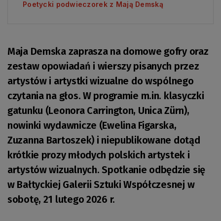
Poetycki podwieczorek z Mają Demską
Maja Demska zaprasza na domowe gofry oraz
zestaw opowiadań i wierszy pisanych przez
artystów i artystki wizualne do wspólnego
czytania na głos. W programie m.in. klasyczki
gatunku (Leonora Carrington, Unica Zürn),
nowinki wydawnicze (Ewelina Figarska,
Zuzanna Bartoszek) i niepublikowane dotąd
krótkie prozy młodych polskich artystek i
artystów wizualnych. Spotkanie odbędzie się
w Bałtyckiej Galerii Sztuki Współczesnej w
sobotę, 21 lutego 2026 r.