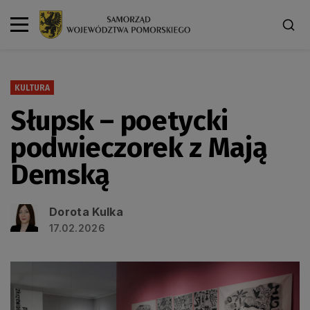
KULTURA
Słupsk – poetycki
podwieczorek z Mają
Demską
Dorota Kulka
17.02.2026