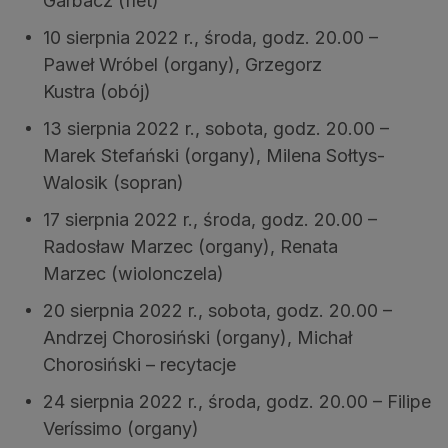
Garbacz (flet)
10 sierpnia 2022 r., środa, godz. 20.00 –
Paweł Wróbel (organy), Grzegorz
Kustra (obój)
13 sierpnia 2022 r., sobota, godz. 20.00 –
Marek Stefański (organy), Milena Sołtys-
Walosik (sopran)
17 sierpnia 2022 r., środa, godz. 20.00 –
Radosław Marzec (organy), Renata
Marzec (wiolonczela)
20 sierpnia 2022 r., sobota, godz. 20.00 –
Andrzej Chorosiński (organy), Michał
Chorosiński – recytacje
24 sierpnia 2022 r., środa, godz. 20.00 – Filipe
Veríssimo (organy)