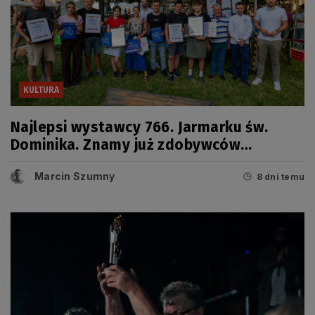
KULTURA
Najlepsi wystawcy 766. Jarmarku św.
Dominika. Znamy już zdobywców
tegorocznych Grand Prix
Marcin Szumny
8 dni temu