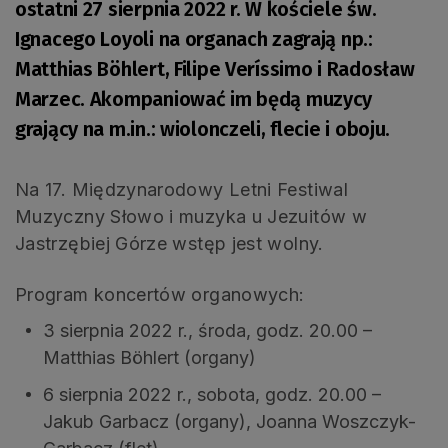
ostatni 27 sierpnia 2022 r. W kościele św.
Ignacego Loyoli na organach zagrają np.:
Matthias Böhlert, Filipe Veríssimo i Radosław
Marzec. Akompaniować im będą muzycy
grający na m.in.: wiolonczeli, flecie i oboju.
Na 17. Międzynarodowy Letni Festiwal
Muzyczny Słowo i muzyka u Jezuitów w
Jastrzębiej Górze wstęp jest wolny.
Program koncertów organowych:
3 sierpnia 2022 r., środa, godz. 20.00 –
Matthias Böhlert (organy)
6 sierpnia 2022 r., sobota, godz. 20.00 –
Jakub Garbacz (organy), Joanna Woszczyk-