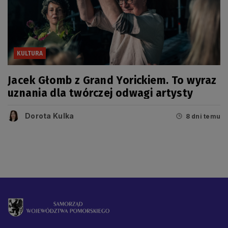
KULTURA
Jacek Głomb z Grand Yorickiem. To wyraz
uznania dla twórczej odwagi artysty
Dorota Kulka
8 dni temu