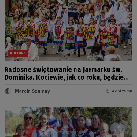
KULTURA
Radosne świętowanie na Jarmarku św.
Dominika. Kociewie, jak co roku, będzie
miało swój dzień
Marcin Szumny
4 dni temu