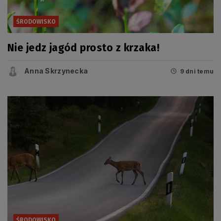
ŚRODOWISKO
Nie jedz jagód prosto z krzaka!
Anna Skrzynecka
9 dni temu
ŚRODOWISKO