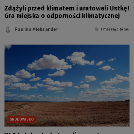
Zdążyli przed klimatem i uratowali Ustkę!
Gra miejska o odporności klimatycznej
Paulina Aleksander
1 miesiąc temu
ŚRODOWISKO