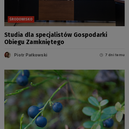
ŚRODOWISKO
Studia dla specjalistów Gospodarki
Obiegu Zamkniętego
Piotr Pałkowski
7 dni temu