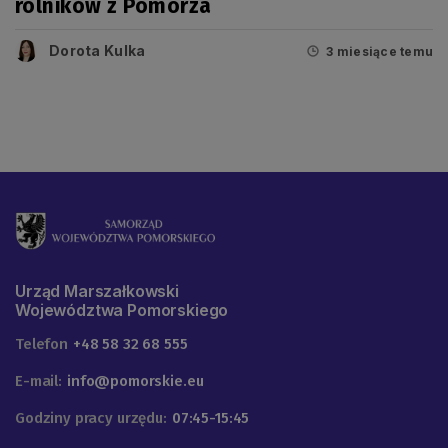
rolników z Pomorza
Dorota Kulka
3 miesiące temu
Urząd Marszałkowski
Województwa Pomorskiego
Telefon
+48 58 32 68 555
E-mail:
info@pomorskie.eu
Godziny pracy urzędu:
07:45-15:45