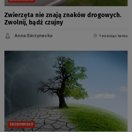
Zwierzęta nie znają znaków drogowych.
Zwolnij, bądź czujny
Anna Skrzynecka
1 miesiąc temu
ŚRODOWISKO