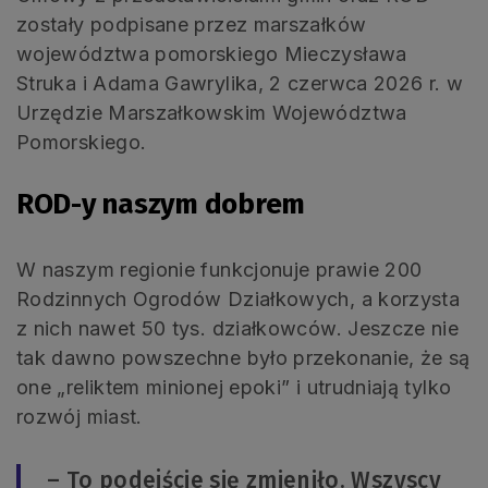
zostały podpisane przez marszałków
województwa pomorskiego Mieczysława
Struka i Adama Gawrylika, 2 czerwca 2026 r. w
Urzędzie Marszałkowskim Województwa
Pomorskiego.
ROD-y naszym dobrem
W naszym regionie funkcjonuje prawie 200
Rodzinnych Ogrodów Działkowych, a korzysta
z nich nawet 50 tys. działkowców. Jeszcze nie
tak dawno powszechne było przekonanie, że są
one „reliktem minionej epoki” i utrudniają tylko
rozwój miast.
– To podejście się zmieniło. Wszyscy