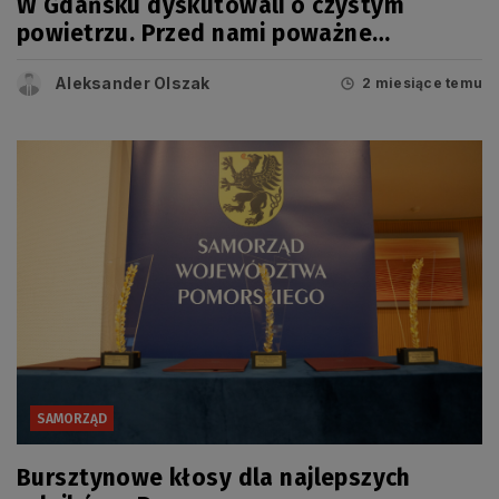
W Gdańsku dyskutowali o czystym
powietrzu. Przed nami poważne
wyzwanie
Aleksander Olszak
2 miesiące temu
SAMORZĄD
Bursztynowe kłosy dla najlepszych