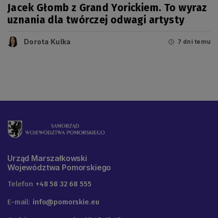
Jacek Głomb z Grand Yorickiem. To wyraz
uznania dla twórczej odwagi artysty
Dorota Kulka
7 dni temu
Urząd Marszałkowski
Województwa Pomorskiego
Telefon
+48 58 32 68 555
E-mail:
info@pomorskie.eu