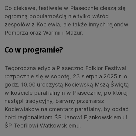
Co ciekawe, festiwale w Piasecznie cieszą się
ogromną popularnością nie tylko wśród
zespołów z Kociewia, ale także innych rejonów
Pomorza oraz Warmii i Mazur.
Co w programie?
Tegoroczna edycja Piaseczno Folklor Festiwal
rozpocznie się w sobotę, 23 sierpnia 2025 r. o
godz. 10.00 uroczystą Kociewską Mszą Świętą
w kościele parafialnym w Piasecznie, po której
nastąpi tradycyjny, barwny przemarsz
Kociewiaków na cmentarz parafialny, by oddać
hołd regionalistom ŚP Janowi Ejankowskiemu i
ŚP Teofilowi Watkowskiemu.