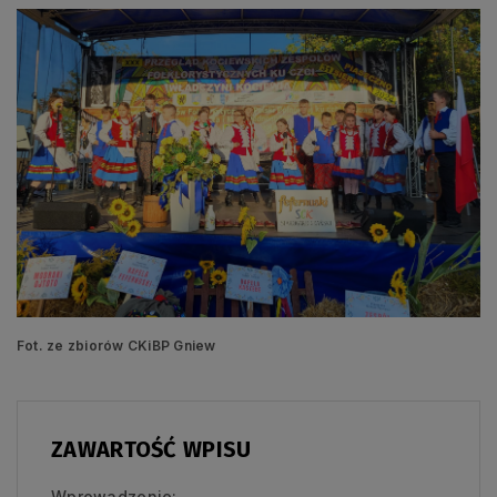
Fot. ze zbiorów CKiBP Gniew
ZAWARTOŚĆ WPISU
Wprowadzenie: