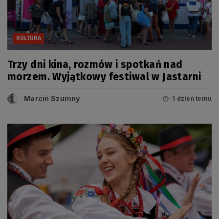
KULTURA
Trzy dni kina, rozmów i spotkań nad
morzem. Wyjątkowy festiwal w Jastarni
Marcin Szumny
1 dzień temu