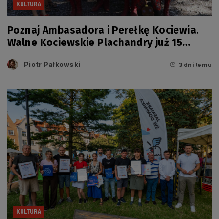
KULTURA
Poznaj Ambasadora i Perełkę Kociewia.
Walne Kociewskie Plachandry już 15
sierpnia
Piotr Pałkowski
3 dni temu
KULTURA