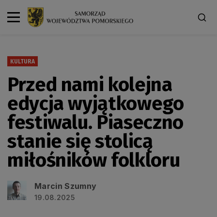
KULTURA
Przed nami kolejna
edycja wyjątkowego
festiwalu. Piaseczno
stanie się stolicą
miłośników folkloru
Marcin Szumny
19.08.2025