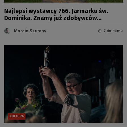
Najlepsi wystawcy 766. Jarmarku św.
Dominika. Znamy już zdobywców
tegorocznych Grand Prix
Marcin Szumny
7 dni temu
KULTURA