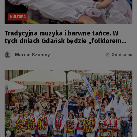
KULTURA
Tradycyjna muzyka i barwne tańce. W
tych dniach Gdańsk będzie „folklorem
malowany”
Marcin Szumny
2 dni temu