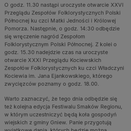
O godz. 11.30 nastąpi uroczyste otwarcie XXVI
Przeglądu Zespołów Folklorystycznych Polski
Północnej ku czci Matki Jedności i Królowej
Pomorza. Następnie, o godz. 14:30 odbędzie
się wręczenie nagród Zespołom
Folklorystycznym Polski Północnej. Z kolei o
godz. 15.30 nadejdzie czas na uroczyste
otwarcie XXXI Przeglądu Kociewskich
Zespołów Folklorystycznych ku czci Władczyni
Kociewia im. Jana Ejankowskiego, którego
zwycięzców poznamy o godz. 18.00.
Warto zaznaczyć, że tego dnia odbędzie się
też kolejna edycja Festiwalu Smaków Regionu,
w którym uczestniczyć będą koła gospodyń
wiejskich z gminy Gniew. Panie przygotują
wyjątkowe dania, których będzie można