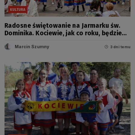
KULTURA
Radosne świętowanie na Jarmarku św.
Dominika. Kociewie, jak co roku, będzie
miało swój dzień
Marcin Szumny
3 dni temu