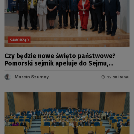
SAMORZĄD
Czy będzie nowe święto państwowe?
Pomorski sejmik apeluje do Sejmu,
Senatu i Prezydenta RP
Marcin Szumny
12 dni temu