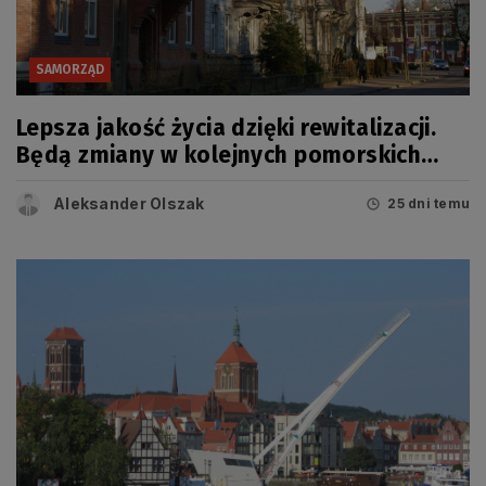
SAMORZĄD
Lepsza jakość życia dzięki rewitalizacji.
Będą zmiany w kolejnych pomorskich
miastach
Aleksander Olszak
25 dni temu