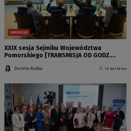
SAMORZĄD
XXIX sesja Sejmiku Województwa
Pomorskiego [TRANSMISJA OD GODZ.
11.00]
Dorota Kulka
12 dni temu