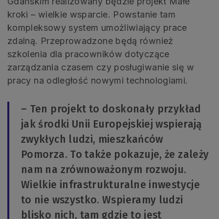
Gdańskim realizowany będzie projekt Małe
kroki – wielkie wsparcie. Powstanie tam
kompleksowy system umożliwiający prace
zdalną. Przeprowadzone będą również
szkolenia dla pracowników dotyczące
zarządzania czasem czy posługiwanie się w
pracy na odległość nowymi technologiami.
– Ten projekt to doskonały przykład
jak środki Unii Europejskiej wspierają
zwykłych ludzi, mieszkańców
Pomorza. To także pokazuje, że zależy
nam na zrównoważonym rozwoju.
Wielkie infrastrukturalne inwestycje
to nie wszystko. Wspieramy ludzi
blisko nich, tam gdzie to jest