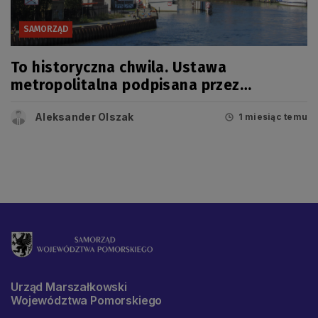
SAMORZĄD
To historyczna chwila. Ustawa
metropolitalna podpisana przez
prezydenta!
Aleksander Olszak
1 miesiąc temu
Urząd Marszałkowski
Województwa Pomorskiego