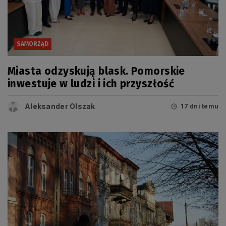
SAMORZĄD
Miasta odzyskują blask. Pomorskie
inwestuje w ludzi i ich przyszłość
Aleksander Olszak
17 dni temu