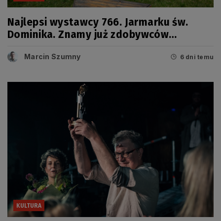
Najlepsi wystawcy 766. Jarmarku św.
Dominika. Znamy już zdobywców
tegorocznych Grand Prix
Marcin Szumny
6 dni temu
KULTURA