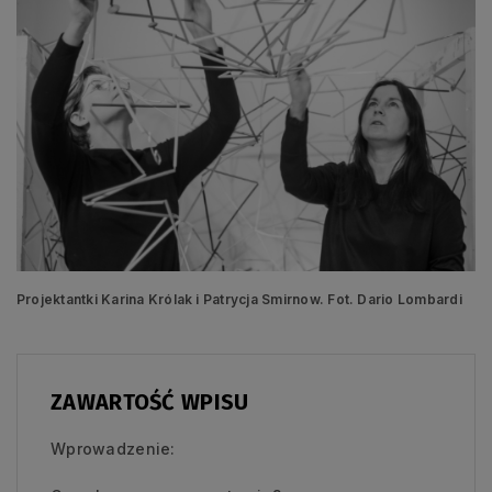
Projektantki Karina Królak i Patrycja Smirnow. Fot. Dario Lombardi
ZAWARTOŚĆ WPISU
Wprowadzenie: