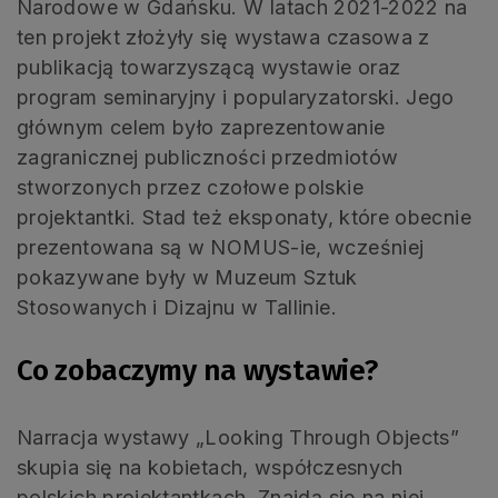
Narodowe w Gdańsku. W latach 2021-2022 na
ten projekt złożyły się wystawa czasowa z
publikacją towarzyszącą wystawie oraz
program seminaryjny i popularyzatorski. Jego
głównym celem było zaprezentowanie
zagranicznej publiczności przedmiotów
stworzonych przez czołowe polskie
projektantki. Stad też eksponaty, które obecnie
prezentowana są w NOMUS-ie, wcześniej
pokazywane były w Muzeum Sztuk
Stosowanych i Dizajnu w Tallinie.
Co zobaczymy na wystawie?
Narracja wystawy „Looking Through Objects”
skupia się na kobietach, współczesnych
polskich projektantkach. Znajdą się na niej