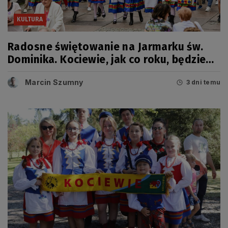
KULTURA
Radosne świętowanie na Jarmarku św.
Dominika. Kociewie, jak co roku, będzie
miało swój dzień
Marcin Szumny
3 dni temu