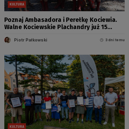
KULTURA
Poznaj Ambasadora i Perełkę Kociewia.
Walne Kociewskie Plachandry już 15
sierpnia
Piotr Pałkowski
3 dni temu
KULTURA