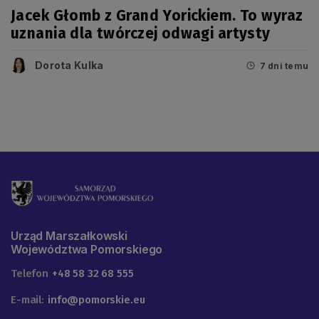
Jacek Głomb z Grand Yorickiem. To wyraz
uznania dla twórczej odwagi artysty
Dorota Kulka
7 dni temu
Urząd Marszałkowski
Województwa Pomorskiego
Telefon
+48 58 32 68 555
E-mail:
info@pomorskie.eu