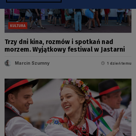
KULTURA
Trzy dni kina, rozmów i spotkań nad
morzem. Wyjątkowy festiwal w Jastarni
Marcin Szumny
1 dzień temu