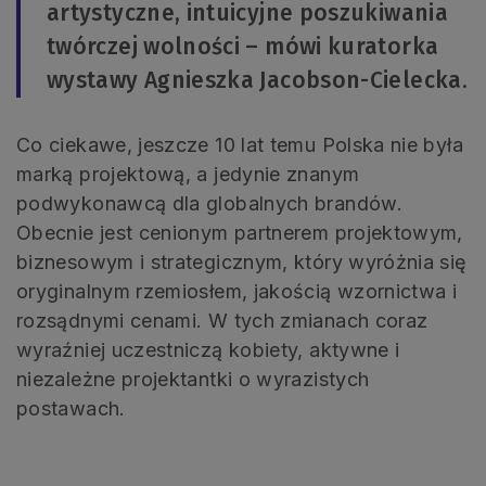
artystyczne, intuicyjne poszukiwania
twórczej wolności – mówi kuratorka
wystawy Agnieszka Jacobson-Cielecka.
Co ciekawe, jeszcze 10 lat temu Polska nie była
marką projektową, a jedynie znanym
podwykonawcą dla globalnych brandów.
Obecnie jest cenionym partnerem projektowym,
biznesowym i strategicznym, który wyróżnia się
oryginalnym rzemiosłem, jakością wzornictwa i
rozsądnymi cenami. W tych zmianach coraz
wyraźniej uczestniczą kobiety, aktywne i
niezależne projektantki o wyrazistych
postawach.
.