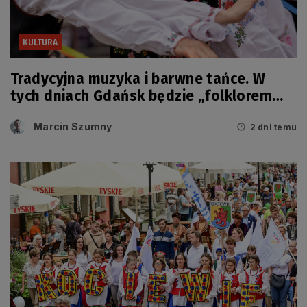
KULTURA
Tradycyjna muzyka i barwne tańce. W
tych dniach Gdańsk będzie „folklorem
malowany”
Marcin Szumny
2 dni temu