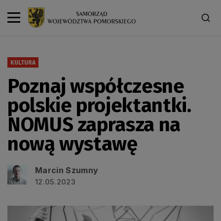
KULTURA
Poznaj współczesne
polskie projektantki.
NOMUS zaprasza na
nową wystawę
Marcin Szumny
12.05.2023