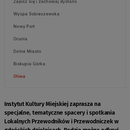
Zapisz się i zachowaj dystans
Wyspa Sobieszewska
Nowy Port
Orunia
Dolne Miasto
Biskupia Górka
Oliwa
Instytut Kultury Miejskiej zaprasza na
specjalne, tematyczne spacery i spotkania
Lokalnych Przewodników i Przewodniczek w
gdańskich dzielnicach. Będzie można odkryć