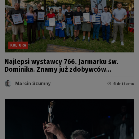
KULTURA
Najlepsi wystawcy 766. Jarmarku św.
Dominika. Znamy już zdobywców
tegorocznych Grand Prix
Marcin Szumny
6 dni temu