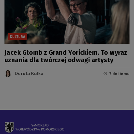
KULTURA
Jacek Głomb z Grand Yorickiem. To wyraz
uznania dla twórczej odwagi artysty
Dorota Kulka
7 dni temu