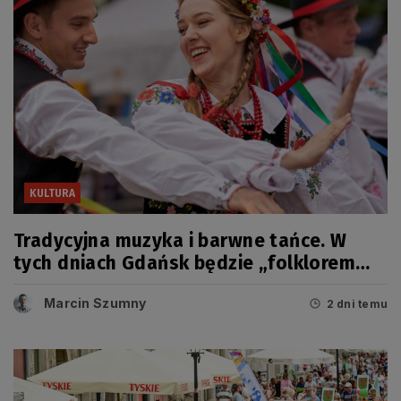
KULTURA
Tradycyjna muzyka i barwne tańce. W
tych dniach Gdańsk będzie „folklorem
malowany”
Marcin Szumny
2 dni temu