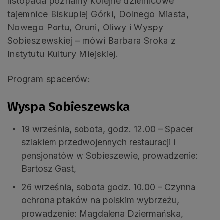
listopada poznamy kolejne dzielnicowe
tajemnice Biskupiej Górki, Dolnego Miasta,
Nowego Portu, Oruni, Oliwy i Wyspy
Sobieszewskiej – mówi Barbara Sroka z
Instytutu Kultury Miejskiej.
Program spacerów:
Wyspa Sobieszewska
19 września, sobota, godz. 12.00 – Spacer
szlakiem przedwojennych restauracji i
pensjonatów w Sobieszewie, prowadzenie:
Bartosz Gast,
26 września, sobota godz. 10.00 – Czynna
ochrona ptaków na polskim wybrzeżu,
prowadzenie: Magdalena Dziermańska,