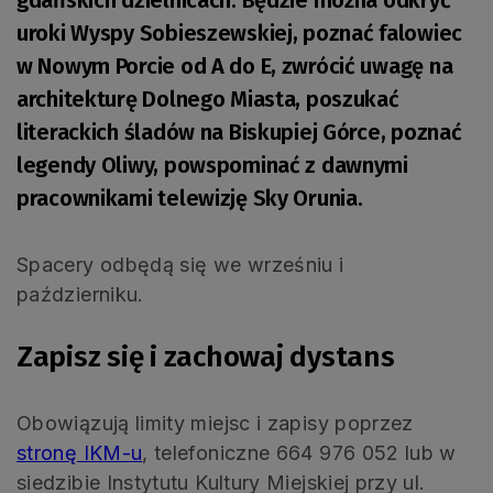
uroki Wyspy Sobieszewskiej, poznać falowiec
w Nowym Porcie od A do E, zwrócić uwagę na
architekturę Dolnego Miasta, poszukać
literackich śladów na Biskupiej Górce, poznać
legendy Oliwy, powspominać z dawnymi
pracownikami telewizję Sky Orunia.
Spacery odbędą się we wrześniu i
październiku.
Zapisz się i zachowaj dystans
Obowiązują limity miejsc i zapisy poprzez
stronę IKM-u
, telefoniczne 664 976 052 lub w
siedzibie Instytutu Kultury Miejskiej przy ul.