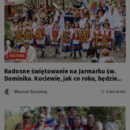
KULTURA
Radosne świętowanie na Jarmarku św.
Dominika. Kociewie, jak co roku, będzie
miało swój dzień
Marcin Szumny
3 dni temu