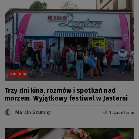
KULTURA
Trzy dni kina, rozmów i spotkań nad
morzem. Wyjątkowy festiwal w Jastarni
Marcin Szumny
1 dzień temu