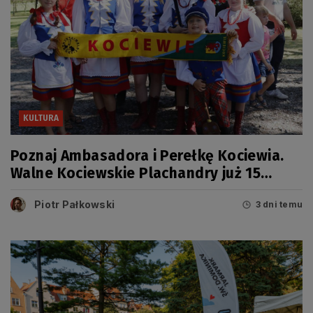
KULTURA
Poznaj Ambasadora i Perełkę Kociewia.
Walne Kociewskie Plachandry już 15
sierpnia
Piotr Pałkowski
3 dni temu