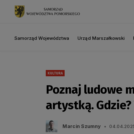
Samorząd Województwa
Urząd Marszałkowski
KULTURA
Poznaj ludowe ma
artystką. Gdzi
Marcin Szumny
04.04.202