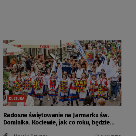
KULTURA
Radosne świętowanie na Jarmarku św.
Dominika. Kociewie, jak co roku, będzie
miało swój dzień