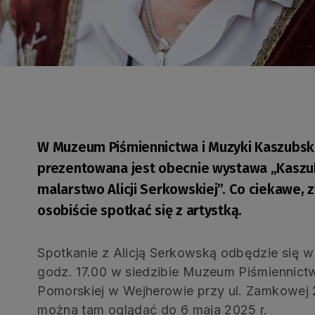
W Muzeum Piśmiennictwa i Muzyki Kaszubs
prezentowana jest obecnie wystawa „Kaszu
malarstwo Alicji Serkowskiej”. Co ciekawe, 
osobiście spotkać się z artystką.
Spotkanie z Alicją Serkowską odbędzie się w 
godz. 17.00 w siedzibie Muzeum Piśmiennict
Pomorskiej w Wejherowie przy ul. Zamkowej 
można tam oglądać do 6 maja 2025 r.