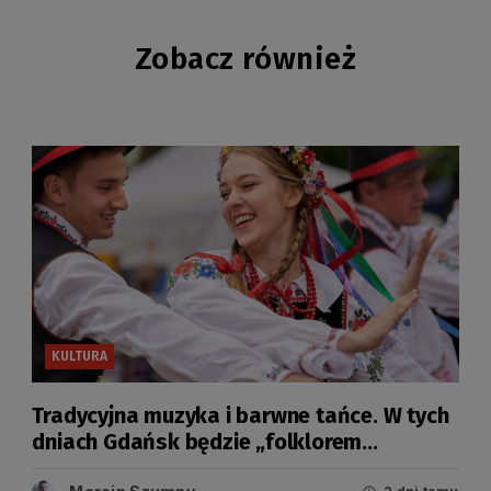
Zobacz również
KULTURA
Tradycyjna muzyka i barwne tańce. W tych
dniach Gdańsk będzie „folklorem
malowany”