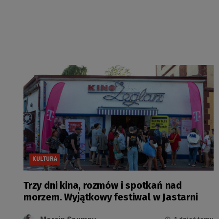
KULTURA
Trzy dni kina, rozmów i spotkań nad
morzem. Wyjątkowy festiwal w Jastarni