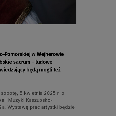
ko-Pomorskiej w Wejherowie
bskie sacrum – ludowe
zwiedzający będą mogli też
sobotę, 5 kwietnia 2025 r. o
wa i Muzyki Kaszubsko-
2a. Wystawę prac artystki będzie