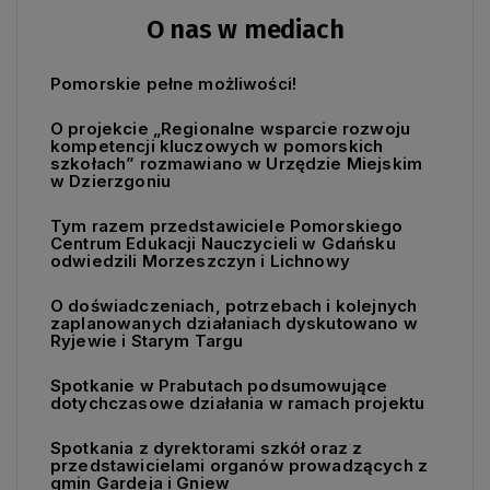
O nas w mediach
Pomorskie pełne możliwości!
O projekcie „Regionalne wsparcie rozwoju
kompetencji kluczowych w pomorskich
szkołach” rozmawiano w Urzędzie Miejskim
w Dzierzgoniu
Tym razem przedstawiciele Pomorskiego
Centrum Edukacji Nauczycieli w Gdańsku
odwiedzili Morzeszczyn i Lichnowy
O doświadczeniach, potrzebach i kolejnych
zaplanowanych działaniach dyskutowano w
Ryjewie i Starym Targu
Spotkanie w Prabutach podsumowujące
dotychczasowe działania w ramach projektu
Spotkania z dyrektorami szkół oraz z
przedstawicielami organów prowadzących z
gmin Gardeja i Gniew