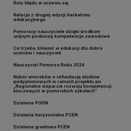
Rola błędu w uczeniu się
Relacja z drugiej edycji hackatonu
edukacyjnego
Pomorscy nauczyciele dzięki środkom
unijnym podniosą kompetencje zawodowe
Co trzeba zmienić w edukacji dla dobra
uczniów i nauczycieli
Nauczyciel Pomorza Roku 2024
Nabór wniosków o refundację studiów
podyplomowych w ramach projektu pn.
„Regionalne wsparcie rozwoju kompetencji
kluczowych w pomorskich szkołach”
Działania PODN
Działania horyzontalne PCEN
Działania grantowe PCEN