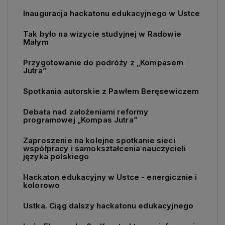
Inauguracja hackatonu edukacyjnego w Ustce
Tak było na wizycie studyjnej w Radowie
Małym
Przygotowanie do podróży z „Kompasem
Jutra”
Spotkania autorskie z Pawłem Beręsewiczem
Debata nad założeniami reformy
programowej „Kompas Jutra”
Zaproszenie na kolejne spotkanie sieci
współpracy i samokształcenia nauczycieli
języka polskiego
Hackaton edukacyjny w Ustce - energicznie i
kolorowo
Ustka. Ciąg dalszy hackatonu edukacyjnego