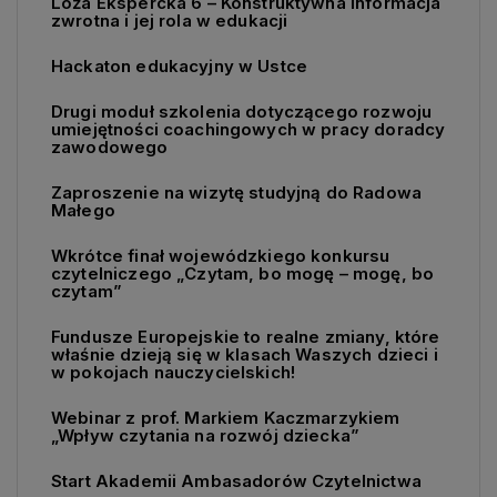
Loża Ekspercka 6 – Konstruktywna informacja
zwrotna i jej rola w edukacji
Hackaton edukacyjny w Ustce
Drugi moduł szkolenia dotyczącego rozwoju
umiejętności coachingowych w pracy doradcy
zawodowego
Zaproszenie na wizytę studyjną do Radowa
Małego
Wkrótce finał wojewódzkiego konkursu
czytelniczego „Czytam, bo mogę – mogę, bo
czytam”
Fundusze Europejskie to realne zmiany, które
właśnie dzieją się w klasach Waszych dzieci i
w pokojach nauczycielskich!
Webinar z prof. Markiem Kaczmarzykiem
„Wpływ czytania na rozwój dziecka”
Start Akademii Ambasadorów Czytelnictwa