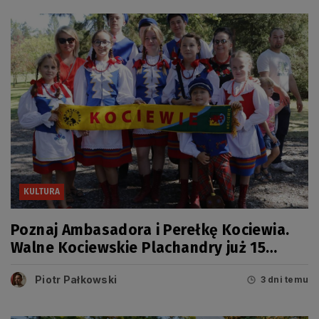
KULTURA
Poznaj Ambasadora i Perełkę Kociewia.
Walne Kociewskie Plachandry już 15
sierpnia
Piotr Pałkowski
3 dni temu