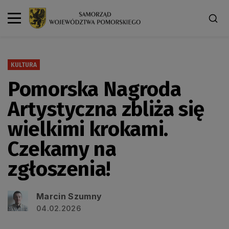
KULTURA
Pomorska Nagroda
Artystyczna zbliża się
wielkimi krokami.
Czekamy na
zgłoszenia!
Marcin Szumny
04.02.2026