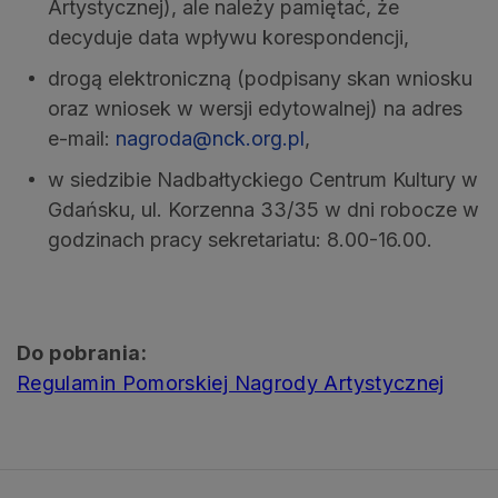
Artystycznej), ale należy pamiętać, że
decyduje data wpływu korespondencji,
drogą elektroniczną (podpisany skan wniosku
oraz wniosek w wersji edytowalnej) na adres
e-mail:
nagroda@nck.org.pl
,
w siedzibie Nadbałtyckiego Centrum Kultury w
Gdańsku, ul. Korzenna 33/35 w dni robocze w
godzinach pracy sekretariatu: 8.00-16.00.
Do pobrania:
Regulamin Pomorskiej Nagrody Artystycznej