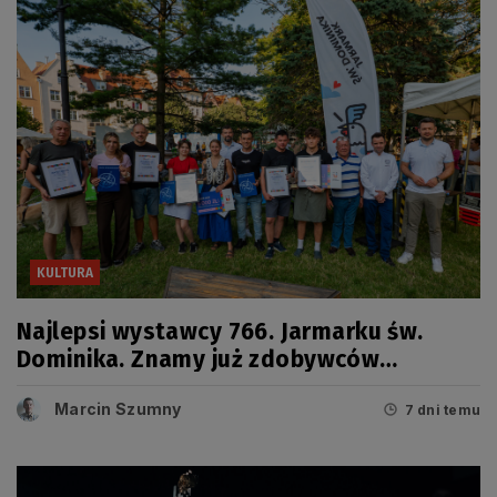
KULTURA
Najlepsi wystawcy 766. Jarmarku św.
Dominika. Znamy już zdobywców
tegorocznych Grand Prix
Marcin Szumny
7 dni temu