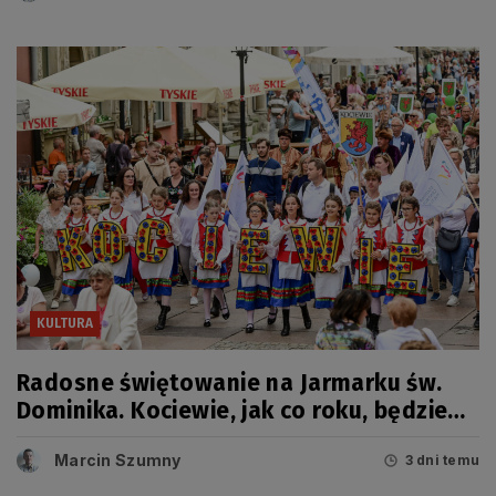
KULTURA
Radosne świętowanie na Jarmarku św.
Dominika. Kociewie, jak co roku, będzie
miało swój dzień
Marcin Szumny
3 dni temu