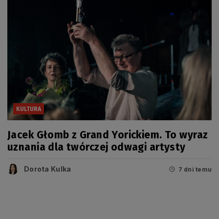
KULTURA
Jacek Głomb z Grand Yorickiem. To wyraz
uznania dla twórczej odwagi artysty
Dorota Kulka
7 dni temu